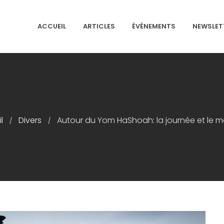
ACCUEIL
ARTICLES
ÉVÉNEMENTS
NEWSLET
NS ISRAÉLITES DE FRANCE
l
Divers
Autour du Yom HaShoah: la journée et le 
/
/