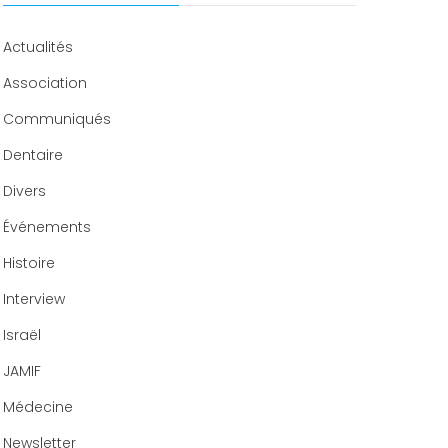
Congrès 2019
Congrès 2020
Actualités
Association
Communiqués
Dentaire
Divers
Événements
Histoire
Interview
Israël
JAMIF
Médecine
Newsletter