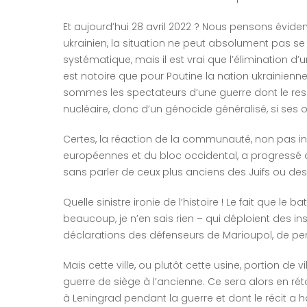
Et aujourd’hui 28 avril 2022 ? Nous pensons évide
ukrainien, la situation ne peut absolument pas s
systématique, mais il est vrai que l’élimination d’
est notoire que pour Poutine la nation ukrainienne
sommes les spectateurs d’une guerre dont le res
nucléaire, donc d’un génocide généralisé, si ses o
Certes, la réaction de la communauté, non pas i
européennes et du bloc occidental, a progressé de
sans parler de ceux plus anciens des Juifs ou des
Quelle sinistre ironie de l’histoire ! Le fait que l
beaucoup, je n’en sais rien – qui déploient des 
déclarations des défenseurs de Marioupol, de pe
Mais cette ville, ou plutôt cette usine, portion de 
guerre de siège à l’ancienne. Ce sera alors en r
à Leningrad pendant la guerre et dont le récit a 