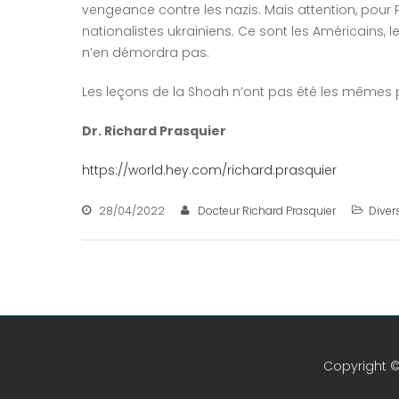
vengeance contre les nazis. Mais attention, pour 
nationalistes ukrainiens. Ce sont les Américains, le
n’en démordra pas.
Les leçons de la Shoah n’ont pas été les mêmes 
Dr. Richard Prasquier
https://world.hey.com/richard.prasquier
28/04/2022
Docteur Richard Prasquier
Diver
Copyright ©