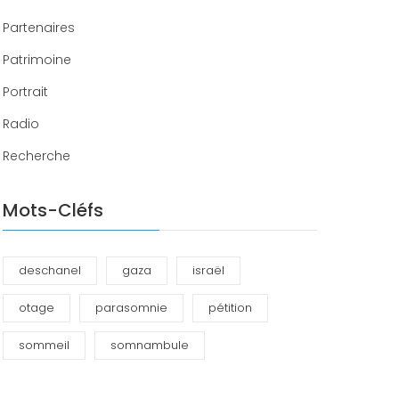
Partenaires
Patrimoine
Portrait
Radio
Recherche
Mots-Cléfs
deschanel
gaza
israël
otage
parasomnie
pétition
sommeil
somnambule