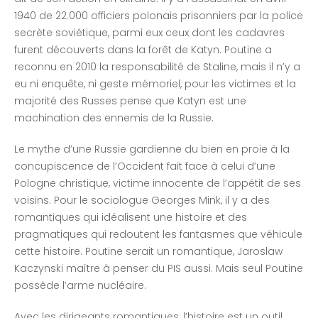
1940 de 22.000 officiers polonais prisonniers par la police
secrète soviétique, parmi eux ceux dont les cadavres
furent découverts dans la forêt de Katyn. Poutine a
reconnu en 2010 la responsabilité de Staline, mais il n’y a
eu ni enquête, ni geste mémoriel, pour les victimes et la
majorité des Russes pense que Katyn est une
machination des ennemis de la Russie.
Le mythe d’une Russie gardienne du bien en proie à la
concupiscence de l’Occident fait face à celui d’une
Pologne christique, victime innocente de l’appétit de ses
voisins. Pour le sociologue Georges Mink, il y a des
romantiques qui idéalisent une histoire et des
pragmatiques qui redoutent les fantasmes que véhicule
cette histoire. Poutine serait un romantique, Jaroslaw
Kaczynski maître à penser du PIS aussi. Mais seul Poutine
possède l’arme nucléaire.
Avec les dirigeants romantiques, l’histoire est un outil