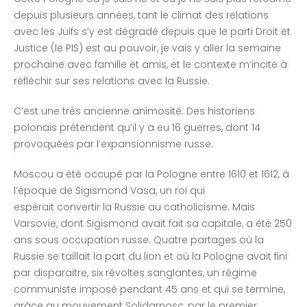
depuis plusieurs années, tant le climat des relations
avec les Juifs s’y est dégradé depuis que le parti Droit et
Justice (le PIS) est au pouvoir, je vais y aller la semaine
prochaine avec famille et amis, et le contexte m’incite à
réfléchir sur ses relations avec la Russie.
C’est une très ancienne animosité. Des historiens
polonais prétendent qu’il y a eu 16 guerres, dont 14
provoquées par l’expansionnisme russe.
Moscou a été occupé par la Pologne entre 1610 et 1612, à
l’époque de Sigismond Vasa, un roi qui
espérait convertir la Russie au catholicisme. Mais
Varsovie, dont Sigismond avait fait sa capitale, a été 250
ans sous occupation russe. Quatre partages où la
Russie se taillait la part du lion et où la Pologne avait fini
par disparaitre, six révoltes sanglantes, un régime
communiste imposé pendant 45 ans et qui se termine,
grâce au mouvement Solidarnosc, par le premier