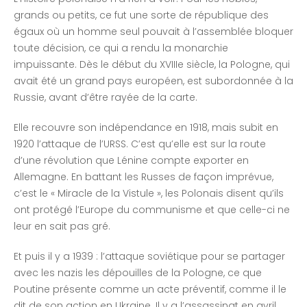
grands ou petits, ce fut une sorte de république des
égaux où un homme seul pouvait à l’assemblée bloquer
toute décision, ce qui a rendu la monarchie
impuissante. Dès le début du XVIIIe siècle, la Pologne, qui
avait été un grand pays européen, est subordonnée à la
Russie, avant d’être rayée de la carte.
Elle recouvre son indépendance en 1918, mais subit en
1920 l’attaque de l’URSS. C’est qu’elle est sur la route
d’une révolution que Lénine compte exporter en
Allemagne. En battant les Russes de façon imprévue,
c’est le « Miracle de la Vistule », les Polonais disent qu’ils
ont protégé l’Europe du communisme et que celle-ci ne
leur en sait pas gré.
Et puis il y a 1939 : l’attaque soviétique pour se partager
avec les nazis les dépouilles de la Pologne, ce que
Poutine présente comme un acte préventif, comme il le
dit de son action en Ukraine. Il y a l’assassinat en avril