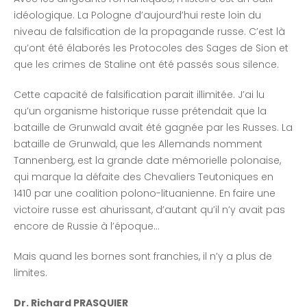
idéologique. La Pologne d’aujourd’hui reste loin du
niveau de falsification de la propagande russe. C’est là
qu’ont été élaborés les Protocoles des Sages de Sion et
que les crimes de Staline ont été passés sous silence.
Cette capacité de falsification parait illimitée. J’ai lu
qu’un organisme historique russe prétendait que la
bataille de Grunwald avait été gagnée par les Russes. La
bataille de Grunwald, que les Allemands nomment
Tannenberg, est la grande date mémorielle polonaise,
qui marque la défaite des Chevaliers Teutoniques en
1410 par une coalition polono-lituanienne. En faire une
victoire russe est ahurissant, d’autant qu’il n’y avait pas
encore de Russie à l’époque…
Mais quand les bornes sont franchies, il n’y a plus de
limites.
Dr. Richard PRASQUIER