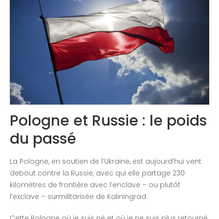
Congrès 2018
Congrès 2019
Congrès 2020
Pologne et Russie : le poids
du passé
La Pologne, en soutien de l’Ukraine, est aujourd’hui vent
debout contre la Russie, avec qui elle partage 230
kilomètres de frontière avec l’enclave – ou plutôt
l’exclave – surmilitarisée de Kaliningrad.
Cette Pologne où je suis né et où je ne suis plus retourné