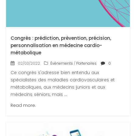
Contactez-nous
Congrès 2018
Congrès 2019
Congrès : prédiction, prévention, précision,
Congrès 2020
personnalisation en médecine cardio-
métabolique
02/03/2022
Événements
/
Partenaires
0
Ce congrès s'adresse bien entendu aux
spécialistes des maladies cardiovasculaires et
métaboliques, aux médecins juniors et aux
médecins séniors, mais ...
Read more.