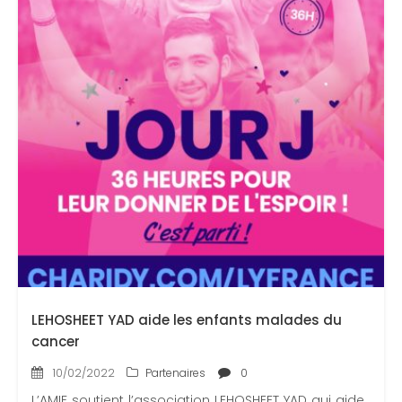
LEHOSHEET YAD aide les enfants malades du
cancer
10/02/2022
Partenaires
0
L’AMIF soutient l’association LEHOSHEET YAD qui aide