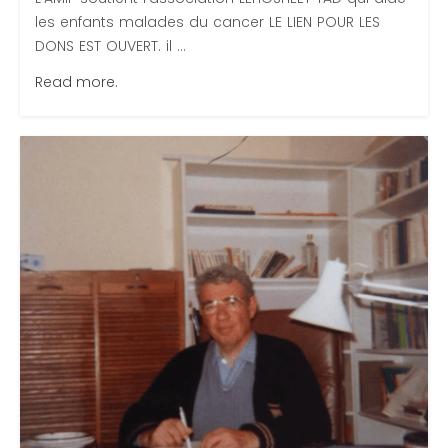
les enfants malades du cancer LE LIEN POUR LES
DONS EST OUVERT. il ...
Read more.