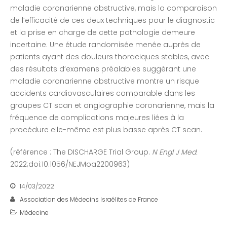
maladie coronarienne obstructive, mais la comparaison
de l’efficacité de ces deux techniques pour le diagnostic
et la prise en charge de cette pathologie demeure
incertaine. Une étude randomisée menée auprès de
patients ayant des douleurs thoraciques stables, avec
des résultats d’examens préalables suggérant une
maladie coronarienne obstructive montre un risque
accidents cardiovasculaires comparable dans les
groupes CT scan et angiographie coronarienne, mais la
fréquence de complications majeures liées à la
procédure elle-même est plus basse après CT scan.
(référence : The DISCHARGE Trial Group.
N Engl J Med.
2022;doi:10.1056/NEJMoa2200963)
14/03/2022
Association des Médecins Israélites de France
Médecine