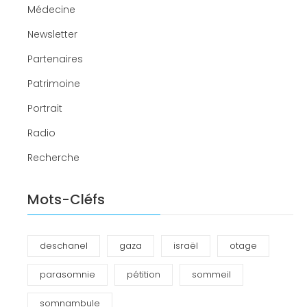
Médecine
Newsletter
Partenaires
Patrimoine
Portrait
Radio
Recherche
Mots-Cléfs
deschanel
gaza
israël
otage
parasomnie
pétition
sommeil
somnambule