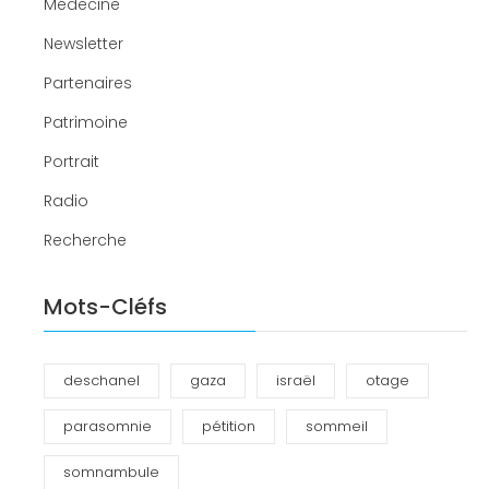
Médecine
Newsletter
Partenaires
Patrimoine
Portrait
Radio
Recherche
Mots-Cléfs
deschanel
gaza
israël
otage
parasomnie
pétition
sommeil
somnambule