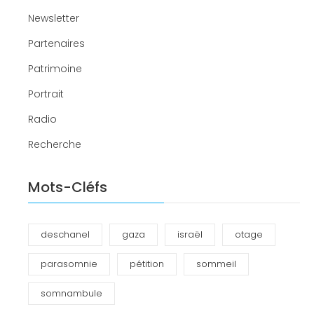
Newsletter
Partenaires
Patrimoine
Portrait
Radio
Recherche
Mots-Cléfs
deschanel
gaza
israël
otage
parasomnie
pétition
sommeil
somnambule