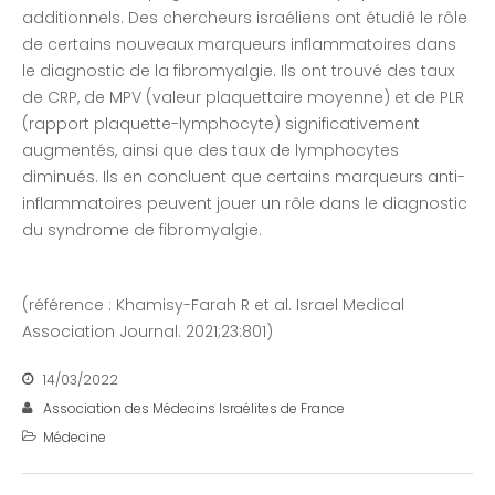
additionnels. Des chercheurs israéliens ont étudié le rôle
de certains nouveaux marqueurs inflammatoires dans
le diagnostic de la fibromyalgie. Ils ont trouvé des taux
de CRP, de MPV (valeur plaquettaire moyenne) et de PLR
(rapport plaquette-lymphocyte) significativement
augmentés, ainsi que des taux de lymphocytes
diminués. Ils en concluent que certains marqueurs anti-
inflammatoires peuvent jouer un rôle dans le diagnostic
du syndrome de fibromyalgie.
(référence : Khamisy-Farah R et al. Israel Medical
Association Journal. 2021;23:801)
14/03/2022
Association des Médecins Israélites de France
Médecine