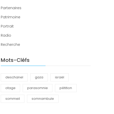
Partenaires
Patrimoine
Portrait
Radio
Recherche
Mots-Cléfs
deschanel
gaza
israël
otage
parasomnie
pétition
sommeil
somnambule