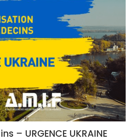
cins – URGENCE UKRAINE