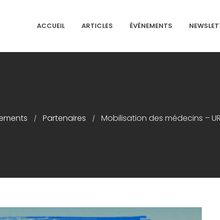
ACCUEIL
ARTICLES
ÉVÉNEMENTS
NEWSLET
NS ISRAÉLITES DE FRANCE
ements
Partenaires
Mobilisation des médecins – U
/
/