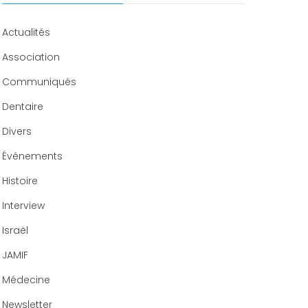
Congrès 2020
Actualités
Association
Communiqués
Dentaire
Divers
Événements
Histoire
Interview
Israël
JAMIF
Médecine
Newsletter