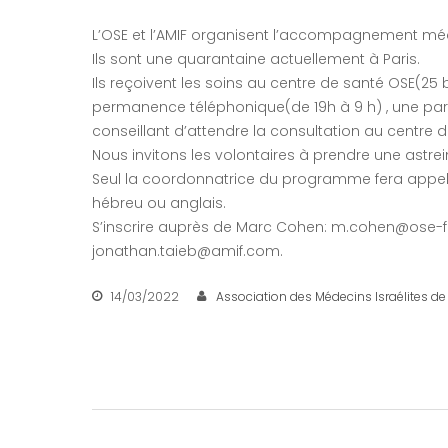
L’OSE et l’AMIF organisent l’accompagnement méd
Ils sont une quarantaine actuellement à Paris.
Ils reçoivent les soins au centre de santé OSE(25
permanence téléphonique(de 19h à 9 h) , une par
conseillant d’attendre la consultation au centre 
Nous invitons les volontaires à prendre une astre
Seul la coordonnatrice du programme fera appel 
hébreu ou anglais.
S’inscrire auprès de Marc Cohen: m.cohen@ose-f
jonathan.taieb@amif.com.
14/03/2022
Association des Médecins Israélites de