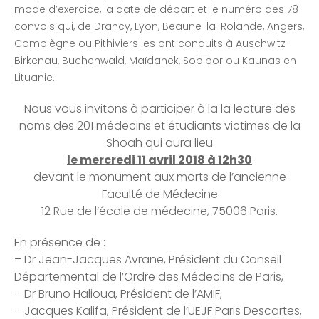
mode d’exercice, la date de départ et le numéro des 78
convois qui, de Drancy, Lyon, Beaune-la-Rolande, Angers,
Compiègne ou Pithiviers les ont conduits à Auschwitz-
Birkenau, Buchenwald, Maïdanek, Sobibor ou Kaunas en
Lituanie.
Nous vous invitons à participer à la la lecture des
noms des 201 médecins et étudiants victimes de la
Shoah qui aura lieu
le mercredi 11 avril 2018 à 12h30
devant le monument aux morts de l’ancienne
Faculté de Médecine
12 Rue de l’école de médecine, 75006 Paris.
En présence de :
– Dr Jean-Jacques Avrane, Président du Conseil
Départemental de l’Ordre des Médecins de Paris,
– Dr Bruno Halioua, Président de l’AMIF,
– Jacques Kalifa, Président de l’UEJF Paris Descartes,