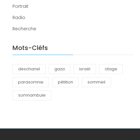
Portrait
Radio
Recherche
Mots-Cléfs
deschanel
gaza
israël
otage
parasomnie
pétition
sommeil
somnambule