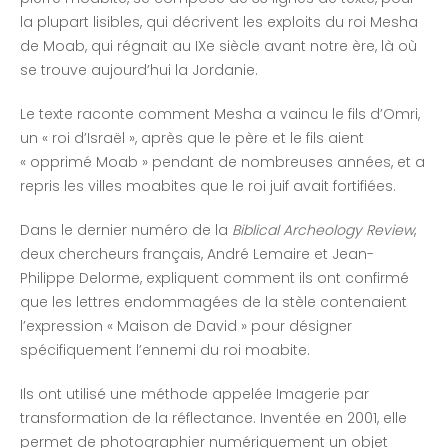
la plupart lisibles, qui décrivent les exploits du roi Mesha
de Moab, qui régnait au IXe siècle avant notre ère, là où
se trouve aujourd’hui la Jordanie.
Le texte raconte comment Mesha a vaincu le fils d’Omri,
un « roi d’Israël », après que le père et le fils aient
« opprimé Moab » pendant de nombreuses années, et a
repris les villes moabites que le roi juif avait fortifiées.
Dans le dernier numéro de la
Biblical Archeology Review
,
deux chercheurs français, André Lemaire et Jean-
Philippe Delorme, expliquent comment ils ont confirmé
que les lettres endommagées de la stèle contenaient
l’expression « Maison de David » pour désigner
spécifiquement l’ennemi du roi moabite.
Ils ont utilisé une méthode appelée Imagerie par
transformation de la réflectance. Inventée en 2001, elle
permet de photographier numériquement un objet