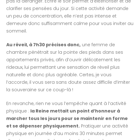
pas la déranger. Ecrire le soir permet d’extérioriser et de
clarifier ses pensées du jour. Si cette activité demande
un peu de concentration, elle n’est pas intense et
demeure donc suffisamment calme pour vous inviter au
sommeil.
Au réveil, à 7h30 précises donc,
une femme de
chambre pénétrait sur la pointe des pieds dans ses
appartements privés, afin d’ouvrir délicatement les
rideaux, lui permettant une sensation de réveil plus
naturelle et donc plus agréable. Certes, je vous
l’accorde, il vous sera sans doute assez difficile d’imiter
la souveraine sur ce coup-là !
En revanche, rien ne vous l’empêche quant à l’activité
physique :
la Reine mettait un point d’honneur à
marcher tous les jours pour se maintenir en forme
et se dépenser physiquement.
Pratiquer une activité
physique en journée d’au moins 30 minutes permet