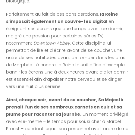
biologique.
Parfaitement au fait de ces considérations,
la Reine
s’imposait également un couvre-feu digital
en
éteignant ses écrans quelque temps avant de dormir,
malgré une passion pour certaines séries TV,
notamment
Downtown Abbey
. Cette discipline lui
permettait de lire et d’écrire avant de se coucher, une
autre de ses habitudes avant de tomber dans les bras
de Morphée. Là encore, la Reine faisait office d’exemple :
bannir les écrans une à deux heures avant d’aller dormir
est essentiel afin d’apaiser notre cerveau et se diriger
vers une nuit plus sereine.
Ainsi, chaque soir, avant de se coucher, Sa Majesté
prenait l’un de ses nombreux carnets en cuir et sa
plume pour raconter sa journée.
Un moment privilégié
avec elle-même – le temps pour soi, si cher à Marcel
Proust – pendant lequel son personnel avait ordre de ne