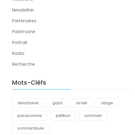
Newsletter
Partenaires
Patrimoine
Portrait
Radio
Recherche
Mots-Cléfs
deschanel
gaza
israël
otage
parasomnie
pétition
sommeil
somnambule