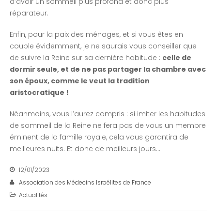
d’avoir un sommeil plus profond et donc plus
réparateur.
Enfin, pour la paix des ménages, et si vous êtes en
couple évidemment, je ne saurais vous conseiller que
de suivre la Reine sur sa dernière habitude :
celle de
dormir seule, et de ne pas partager la chambre avec
son époux, comme le veut la tradition
aristocratique !
Néanmoins, vous l’aurez compris : si imiter les habitudes
de sommeil de la Reine ne fera pas de vous un membre
éminent de la famille royale, cela vous garantira de
meilleures nuits. Et donc de meilleurs jours…
12/01/2023
Association des Médecins Israélites de France
Actualités