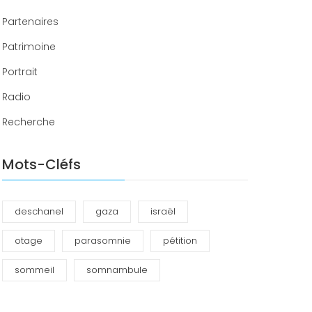
Partenaires
Patrimoine
Portrait
Radio
Recherche
Mots-Cléfs
deschanel
gaza
israël
otage
parasomnie
pétition
sommeil
somnambule