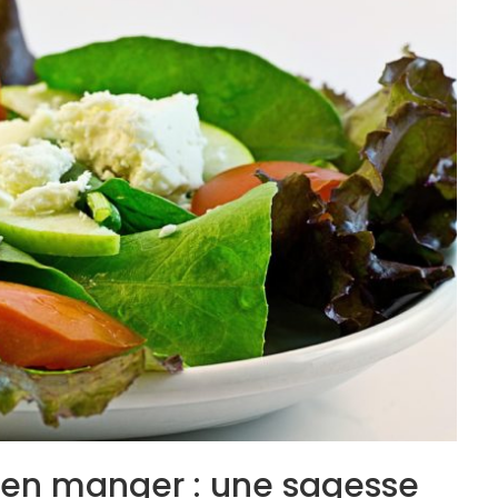
bien manger : une sagesse