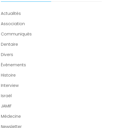
Congrès 2020
Actualités
Association
Communiqués
Dentaire
Divers
Événements
Histoire
Interview
Israël
JAMIF
Médecine
Newsletter