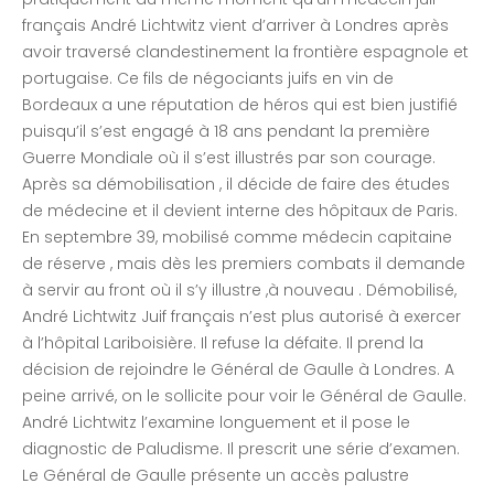
français André Lichtwitz vient d’arriver à Londres après
avoir traversé clandestinement la frontière espagnole et
portugaise. Ce fils de négociants juifs en vin de
Bordeaux a une réputation de héros qui est bien justifié
puisqu’il s’est engagé à 18 ans pendant la première
Guerre Mondiale où il s’est illustrés par son courage.
Après sa démobilisation , il décide de faire des études
de médecine et il devient interne des hôpitaux de Paris.
En septembre 39, mobilisé comme médecin capitaine
de réserve , mais dès les premiers combats il demande
à servir au front où il s’y illustre ,à nouveau . Démobilisé,
André Lichtwitz Juif français n’est plus autorisé à exercer
à l’hôpital Lariboisière. Il refuse la défaite. Il prend la
décision de rejoindre le Général de Gaulle à Londres. A
peine arrivé, on le sollicite pour voir le Général de Gaulle.
André Lichtwitz l’examine longuement et il pose le
diagnostic de Paludisme. Il prescrit une série d’examen.
Le Général de Gaulle présente un accès palustre