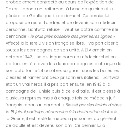
probablement contracté au cours de l’expédition de
Dakar. Il donne un traitement à base de quinine et le
général de Gaulle guérit rapidement. Ce dernier lui
propose de rester Londres et de devenir son médecin
personnel. Lichtwitz refuse. Il veut se battre comme il le
demande
« le plus près possible des premières lignes ».
Affecté à la 1ère Division française libre, il va participer à
toutes les campagnes de son unité. A El Alamein en
octobre 1942, il se distingue comme médecin-chef en
partant en tête avec les deux compagnies d’attaque de
son bataillon le 24 octobre, soignant sous les balles les
blessés et ramenant deux prisonniers italiens. Lichtwitz
était un vrai héros, il a pris part ensuite en 1943 à la
campagne de Tunisie puis à celle d’Italie. Il est blessé à
plusieurs reprises mais à chaque fois ce médecin juif
français repart au combat. «
Blessé par des éclats d’obus
le 15 juin, il participe néanmoins à la destruction de
Après
la Guerre, il est resté le médecin personnel du général
de Gaulle et est devenu son ami. Ce dernier lui a