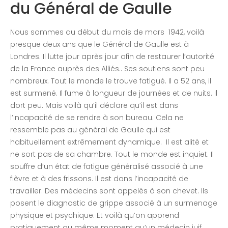
du Général de Gaulle
Nous sommes au début du mois de mars 1942, voilà
presque deux ans que le Général de Gaulle est à
Londres. Il lutte jour après jour afin de restaurer l’autorité
de la France auprès des Alliés.. Ses soutiens sont peu
nombreux. Tout le monde le trouve fatigué. Il a 52 ans, il
est surmené. Il fume à longueur de journées et de nuits. Il
dort peu. Mais voilà qu’il déclare qu’il est dans
l’incapacité de se rendre à son bureau. Cela ne
ressemble pas au général de Gaulle qui est
habituellement extrêmement dynamique. Il est alité et
ne sort pas de sa chambre. Tout le monde est inquiet. Il
souffre d’un état de fatigue généralisé associé à une
fièvre et à des frissons. Il est dans l’incapacité de
travailler. Des médecins sont appelés à son chevet. Ils
posent le diagnostic de grippe associé à un surmenage
physique et psychique. Et voilà qu’on apprend
pratiquement au même moment qu’un médecin juif