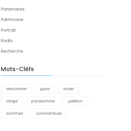
Partenaires
Patrimoine
Portrait
Radio
Recherche
Mots-Cléfs
deschanel
gaza
israël
otage
parasomnie
pétition
sommeil
somnambule