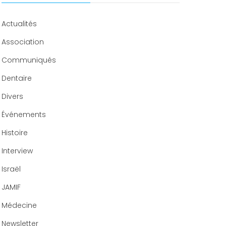
Congrès 2019
Congrès 2020
Actualités
Association
Communiqués
Dentaire
Divers
Événements
Histoire
Interview
Israël
JAMIF
Médecine
Newsletter