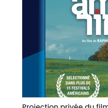
Projection privée du fi