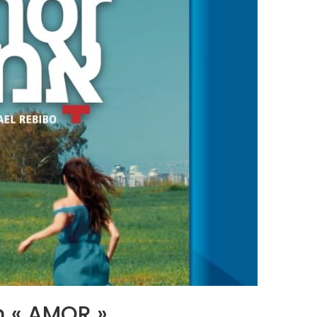
lm « AMOR »