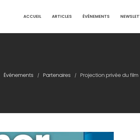
ACCUEIL
ARTICLES
ÉVÉNEMENTS
NEWSLET
NS ISRAÉLITES DE FRANCE
Événements
Partenaires
Projection privée du film
/
/