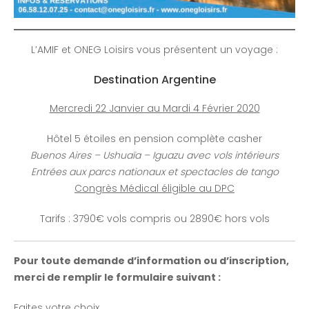
L’AMIF et ONEG Loisirs vous présentent un voyage :
Destination Argentine
Mercredi 22 Janvier au Mardi 4 Février 2020
Hôtel 5 étoiles en pension complète casher
Buenos Aires – Ushuaïa – Iguazu avec vols intérieurs
Entrées aux parcs nationaux et spectacles de tango
Congrès Médical éligible au DPC
Tarifs : 3790€ vols compris ou 2890€ hors vols
Pour toute demande d’information ou d’inscription,
merci de remplir le formulaire suivant :
Faites votre choix