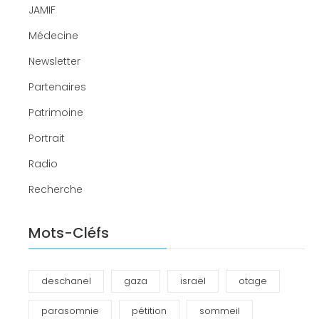
JAMIF
Médecine
Newsletter
Partenaires
Patrimoine
Portrait
Radio
Recherche
Mots-Cléfs
deschanel
gaza
israël
otage
parasomnie
pétition
sommeil