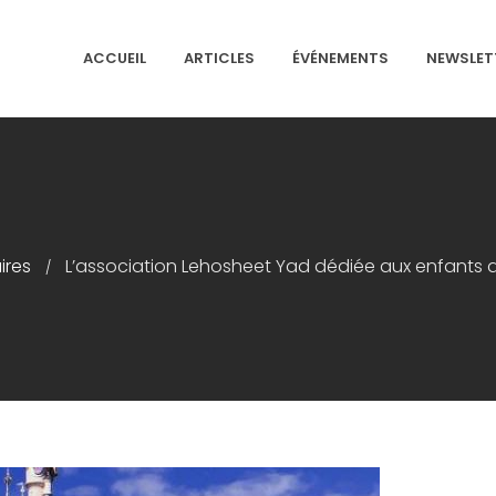
ACCUEIL
ARTICLES
ÉVÉNEMENTS
NEWSLET
NS ISRAÉLITES DE FRANCE
ires
L’association Lehosheet Yad dédiée aux enfants a
/