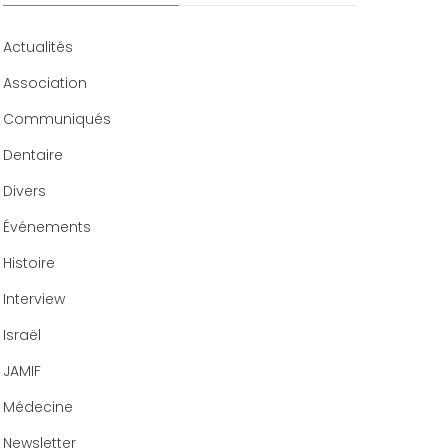
Congrès 2020
Actualités
Association
Communiqués
Dentaire
Divers
Événements
Histoire
Interview
Israël
JAMIF
Médecine
Newsletter