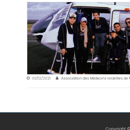
03/12/2021
Association des Médecins Israélites de 
Copyright ©