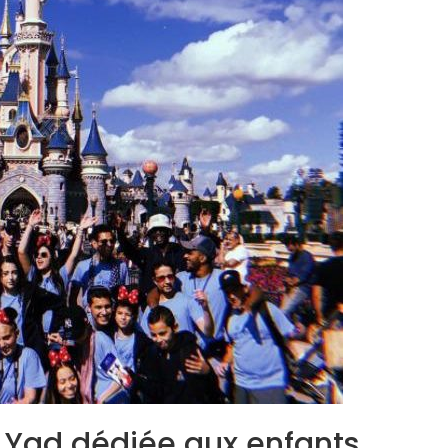
t Yad dédiée aux enfants