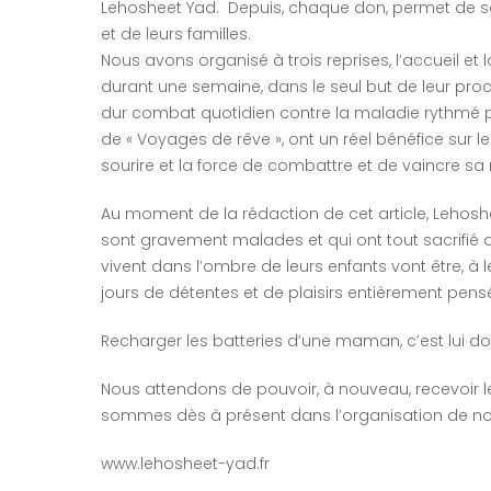
Lehosheet Yad. Depuis, chaque don, permet de s
et de leurs familles.
Nous avons organisé à trois reprises, l’accueil et
durant une semaine, dans le seul but de leur proc
dur combat quotidien contre la maladie rythmé par
de « Voyages de rêve », ont un réel bénéfice sur 
sourire et la force de combattre et de vaincre sa
Au moment de la rédaction de cet article, Lehosh
sont gravement malades et qui ont tout sacrifié
vivent dans l’ombre de leurs enfants vont être, à l
jours de détentes et de plaisirs entièrement pensé
Recharger les batteries d’une maman, c’est lui do
Nous attendons de pouvoir, à nouveau, recevoir le
sommes dès à présent dans l’organisation de not
www.lehosheet-yad.fr