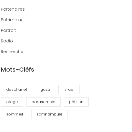
Partenaires
Patrimoine
Portrait
Radio
Recherche
Mots-Cléfs
deschanel
gaza
israël
otage
parasomnie
pétition
sommeil
somnambule