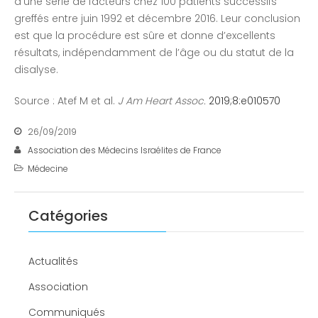
d’une série de facteurs chez 100 patients successifs
greffés entre juin 1992 et décembre 2016. Leur conclusion
est que la procédure est sûre et donne d’excellents
résultats, indépendamment de l’âge ou du statut de la
disalyse.
Source : Atef M et al.
J Am Heart Assoc.
2019;8:e010570
26/09/2019
Association des Médecins Israélites de France
Médecine
Catégories
Actualités
Association
Communiqués