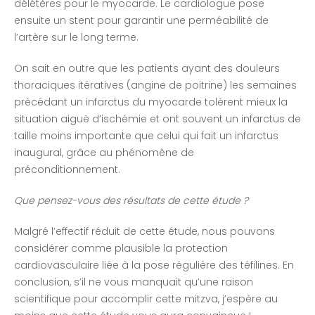
délétères pour le myocarde. Le cardiologue pose
ensuite un stent pour garantir une perméabilité de
l’artère sur le long terme.
On sait en outre que les patients ayant des douleurs
thoraciques itératives (angine de poitrine) les semaines
précédant un infarctus du myocarde tolèrent mieux la
situation aiguë d’ischémie et ont souvent un infarctus de
taille moins importante que celui qui fait un infarctus
inaugural, grâce au phénomène de
préconditionnement.
Que pensez-vous des résultats de cette étude ?
Malgré l’effectif réduit de cette étude, nous pouvons
considérer comme plausible la protection
cardiovasculaire liée à la pose régulière des téfilines. En
conclusion, s’il ne vous manquait qu’une raison
scientifique pour accomplir cette mitzva, j’espère au