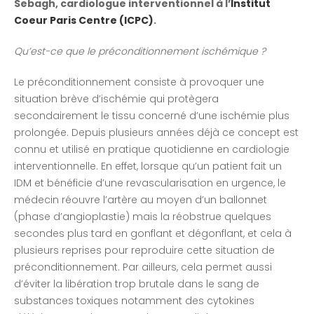
Sebagh, cardiologue interventionnel à l’
Institut
Coeur Paris Centre (ICPC)
.
Qu’est-ce que le préconditionnement ischémique ?
Le préconditionnement consiste à provoquer une
situation brève d’ischémie qui protègera
secondairement le tissu concerné d’une ischémie plus
prolongée. Depuis plusieurs années déjà ce concept est
connu et utilisé en pratique quotidienne en cardiologie
interventionnelle. En effet, lorsque qu’un patient fait un
IDM et bénéficie d’une revascularisation en urgence, le
médecin réouvre l’artère au moyen d’un ballonnet
(phase d’angioplastie) mais la réobstrue quelques
secondes plus tard en gonflant et dégonflant, et cela à
plusieurs reprises pour reproduire cette situation de
préconditionnement. Par ailleurs, cela permet aussi
d’éviter la libération trop brutale dans le sang de
substances toxiques notamment des cytokines