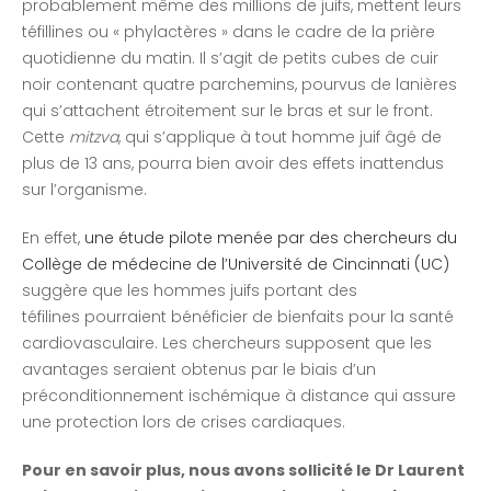
probablement même des millions de juifs, mettent leurs
téfillines ou « phylactères » dans le cadre de la prière
quotidienne du matin. Il s’agit de petits cubes de cuir
noir contenant quatre parchemins, pourvus de lanières
qui s’attachent étroitement sur le bras et sur le front.
Cette
mitzva
, qui s’applique à tout homme juif âgé de
plus de 13 ans, pourra bien avoir des effets inattendus
sur l’organisme.
En effet,
une étude pilote menée par des chercheurs du
Collège de médecine de l’Université de Cincinnati (UC)
suggère que les hommes juifs portant des
téfilines pourraient bénéficier de bienfaits pour la santé
cardiovasculaire. Les chercheurs supposent que les
avantages seraient obtenus par le biais d’un
préconditionnement ischémique à distance qui assure
une protection lors de crises cardiaques.
Pour en savoir plus, nous avons sollicité le Dr Laurent