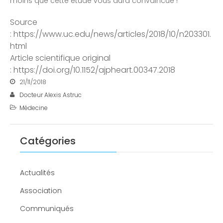
moins que cette étude vous aura convaincue !
Source
: https://www.uc.edu/news/articles/2018/10/n203301.
html
Article scientifique original
: https://doi.org/10.1152/ajpheart.00347.2018
21/11/2018
Docteur Alexis Astruc
Médecine
Catégories
Actualités
Association
Communiqués