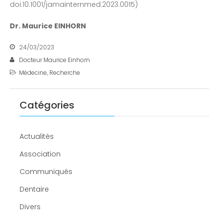
doi:10.1001/jamainternmed.2023.0015)
Dr. Maurice EINHORN
24/03/2023
Docteur Maurice Einhorn
Médecine
,
Recherche
Catégories
Actualités
Association
Communiqués
Dentaire
Divers