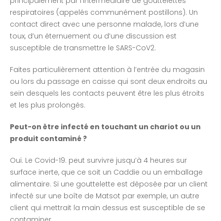
principalement par l’intermédiaire de gouttelettes
respiratoires (appelés communément postillons). Un
contact direct avec une personne malade, lors d’une
toux, d’un éternuement ou d’une discussion est
susceptible de transmettre le SARS-CoV2.
Faites particulièrement attention à l’entrée du magasin
ou lors du passage en caisse qui sont deux endroits au
sein desquels les contacts peuvent être les plus étroits
et les plus prolongés.
Peut-on être infecté en touchant un chariot ou un
produit contaminé ?
Oui. Le Covid-19. peut survivre jusqu’à 4 heures sur
surface inerte, que ce soit un Caddie ou un emballage
alimentaire. Si une gouttelette est déposée par un client
infecté sur une boîte de Matsot par exemple, un autre
client qui mettrait la main dessus est susceptible de se
contaminer.