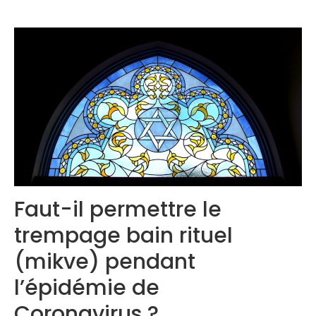
Congrès 2020
Faut-il permettre le
trempage bain rituel
(mikve) pendant
l’épidémie de
Coronavirus ?