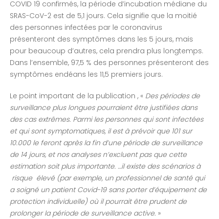
COVID 19 confirmés, la période d’incubation médiane du
SRAS-CoV-2 est de 5,1 jours. Cela signifie que la moitié
des personnes infectées par le coronavirus
présenteront des symptômes dans les 5 jours, mais
pour beaucoup d’autres, cela prendra plus longtemps.
Dans l’ensemble, 97,5 % des personnes présenteront des
symptômes endéans les 11,5 premiers jours.
Le point important de la publication , «
Des périodes de
surveillance plus longues pourraient être justifiées dans
des cas extrêmes. Parmi les personnes qui sont infectées
et qui sont symptomatiques, il est à prévoir que 101 sur
10.000 le feront après la fin d’une période de surveillance
de 14 jours, et nos analyses n’excluent pas que cette
estimation soit plus importante. …il existe des scénarios à
risque élevé (par exemple, un professionnel de santé qui
a soigné un patient Covid-19 sans porter d’équipement de
protection individuelle) où il pourrait être prudent de
prolonger la période de surveillance active.
»