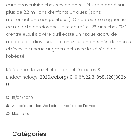
cardiovasculaire chez ses enfants. L’étude a porté sur
plus de 2,2 millions d’enfants uniques (sans
malformations congénitales). On a posé le diagnostic
de maladie cardiovasculaire entre 1 et 25 ans chez 1741
d’entre eux. Il s’avère qu’il existe un risque accru de
maladie cardiovasculaire chez les enfants nés de mères
obèses, ce risque augmentant avec la sévérité de
l’obésité.
Référence : Razaz N et al. Lancet Diabetes &
Endocrinology.
2020;doi:org/10.1016/S2213-8587(20)30251-
0
15/09/2020
Association des Médecins Israélites de France
Médecine
Catégories