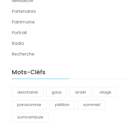
Newsletter
Partenaires
Patrimoine
Portrait
Radio
Recherche
Mots-Cléfs
deschanel
gaza
israël
otage
parasomnie
pétition
sommeil
somnambule