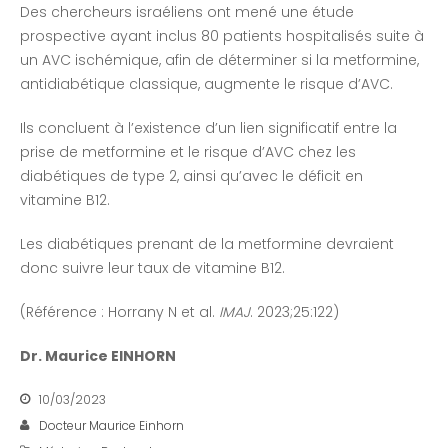
Des chercheurs israéliens ont mené une étude
prospective ayant inclus 80 patients hospitalisés suite à
un AVC ischémique, afin de déterminer si la metformine,
antidiabétique classique, augmente le risque d’AVC.
Ils concluent à l’existence d’un lien significatif entre la
prise de metformine et le risque d’AVC chez les
diabétiques de type 2, ainsi qu’avec le déficit en
vitamine B12.
Les diabétiques prenant de la metformine devraient
donc suivre leur taux de vitamine B12.
(Référence : Horrany N et al.
IMAJ
. 2023;25:122)
Dr. Maurice EINHORN
10/03/2023
Docteur Maurice Einhorn