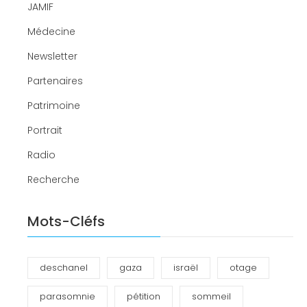
JAMIF
Médecine
Newsletter
Partenaires
Patrimoine
Portrait
Radio
Recherche
Mots-Cléfs
deschanel
gaza
israël
otage
parasomnie
pétition
sommeil