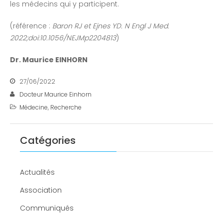
les médecins qui y participent.
(référence :
Baron RJ et Ejnes YD. N Engl J Med.
2022;doi:10.1056/NEJMp2204813
)
Dr. Maurice EINHORN
27/06/2022
Docteur Maurice Einhorn
Médecine
,
Recherche
Catégories
Actualités
Association
Communiqués