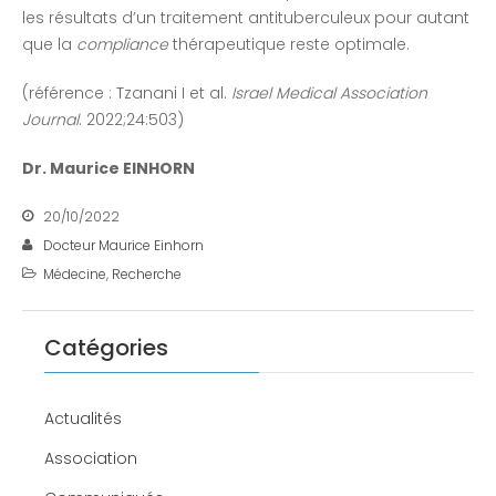
les résultats d’un traitement antituberculeux pour autant
que la
compliance
thérapeutique reste optimale.
(référence : Tzanani I et al.
Israel Medical Association
Journal
. 2022;24:503)
Dr. Maurice EINHORN
20/10/2022
Docteur Maurice Einhorn
Médecine
,
Recherche
Catégories
Actualités
Association