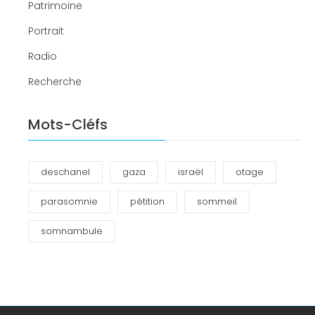
Patrimoine
Portrait
Radio
Recherche
Mots-Cléfs
deschanel
gaza
israël
otage
parasomnie
pétition
sommeil
somnambule