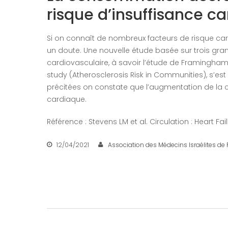
risque d’insuffisance c
Si on connaît de nombreux facteurs de risque car
un doute. Une nouvelle étude basée sur trois gr
cardiovasculaire, à savoir l’étude de Framingham,
study (Atherosclerosis Risk in Communities), s’est
précitées on constate que l’augmentation de la c
cardiaque.
Référence : Stevens LM et al. Circulation : Heart Fai
12/04/2021
Association des Médecins Israélites de