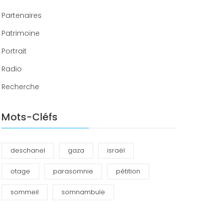
Partenaires
Patrimoine
Portrait
Radio
Recherche
Mots-Cléfs
deschanel
gaza
israël
otage
parasomnie
pétition
sommeil
somnambule