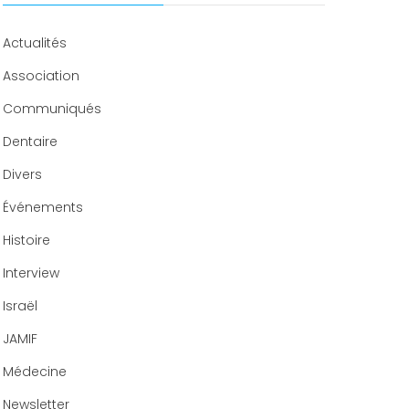
Congrès 2020
Actualités
Association
Communiqués
Dentaire
Divers
Événements
Histoire
Interview
Israël
JAMIF
Médecine
Newsletter