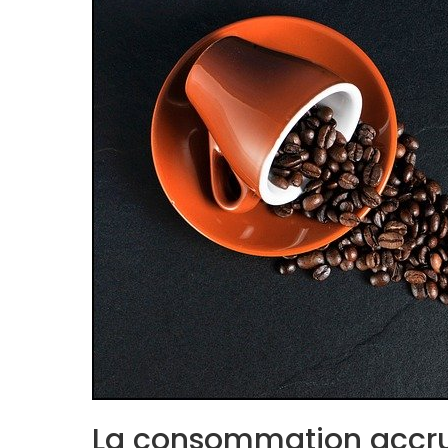
La consommation accrue