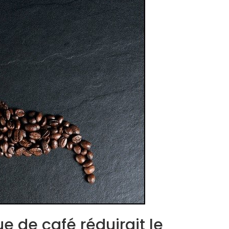
 de café réduirait le