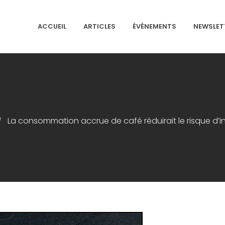
ACCUEIL
ARTICLES
ÉVÉNEMENTS
NEWSLET
NS ISRAÉLITES DE FRANCE
La consommation accrue de café réduirait le risque d’
/