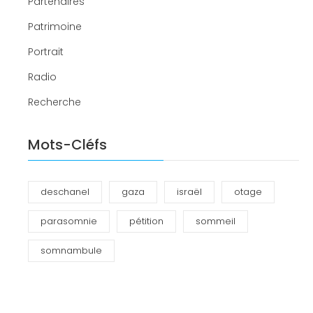
Partenaires
Patrimoine
Portrait
Radio
Recherche
Mots-Cléfs
deschanel
gaza
israël
otage
parasomnie
pétition
sommeil
somnambule