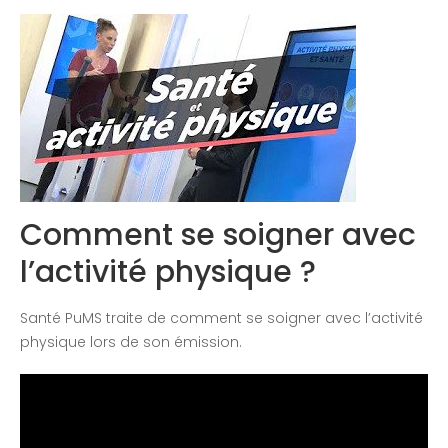
Congrès 2019
Congrès 2020
Comment se soigner avec
l’activité physique ?
Santé PuMS traite de comment se soigner avec l’activité
physique lors de son émission.