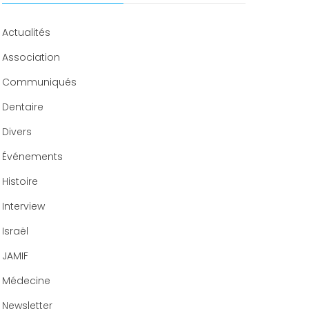
Congrès 2020
Actualités
Association
Communiqués
Dentaire
Divers
Événements
Histoire
Interview
Israël
JAMIF
Médecine
Newsletter