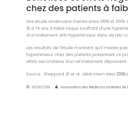
chez des patients à faib
Une étude américaine menée entre 1998 et 2005 s
18 à 74 ans à faible risque souffrant d’une hypert
d’un traitement anti-hypertenseur dans de tels ca
Les résultats de l’étude montrent qu’il n’existe pas
hypertenseur chez des patients présentant ce pro
effets secondaires d’un tel traitement dépassent e
Source : Sheppard JP et al.
JAMA Intern Med
.
2018;
01/08/2019
Association des Médecins Israélites de