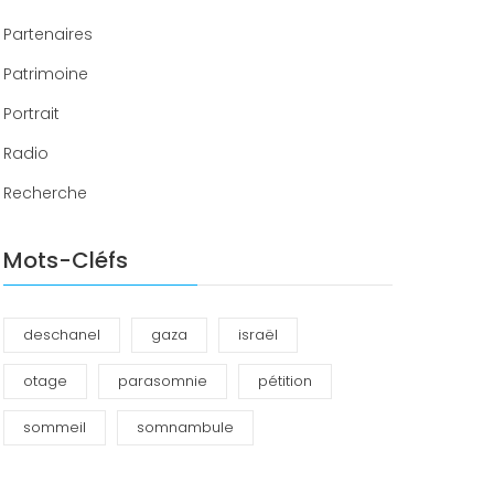
Partenaires
Patrimoine
Portrait
Radio
Recherche
Mots-Cléfs
deschanel
gaza
israël
otage
parasomnie
pétition
sommeil
somnambule