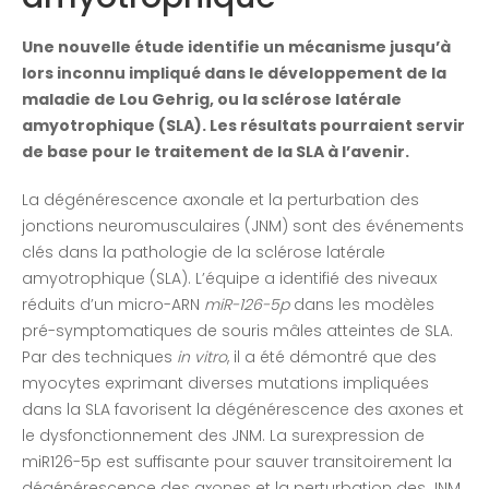
Une nouvelle étude identifie un mécanisme jusqu’à
lors inconnu impliqué dans le développement de la
maladie de Lou Gehrig, ou la sclérose latérale
amyotrophique (SLA). Les résultats pourraient servir
de base pour le traitement de la SLA à l’avenir.
La dégénérescence axonale et la perturbation des
jonctions neuromusculaires (JNM) sont des événements
clés dans la pathologie de la sclérose latérale
amyotrophique (SLA). L’équipe a identifié des niveaux
réduits d’un micro-ARN
miR-126-5p
dans les modèles
pré-symptomatiques de souris mâles atteintes de SLA.
Par des techniques
in vitro
, il a été démontré que des
myocytes exprimant diverses mutations impliquées
dans la SLA favorisent la dégénérescence des axones et
le dysfonctionnement des JNM. La surexpression de
miR126-5p est suffisante pour sauver transitoirement la
dégénérescence des axones et la perturbation des JNM