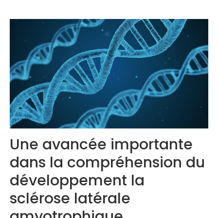
Congrès 2019
Congrès 2020
Une avancée importante
dans la compréhension du
développement la
sclérose latérale
amyotrophique