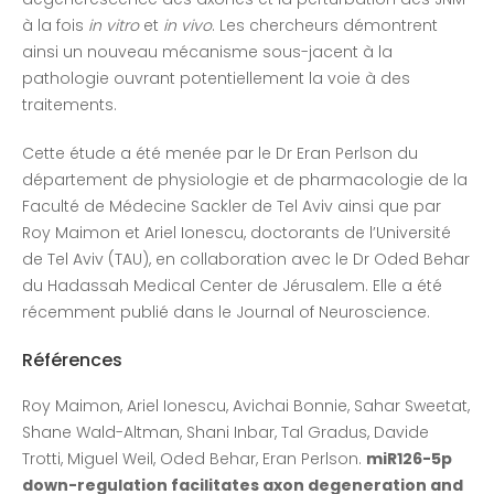
à la fois
in vitro
et
in vivo
. Les chercheurs démontrent
ainsi un nouveau mécanisme sous-jacent à la
pathologie ouvrant potentiellement la voie à des
traitements.
Cette étude a été menée par le Dr Eran Perlson du
département de physiologie et de pharmacologie de la
Faculté de Médecine Sackler de Tel Aviv ainsi que par
Roy Maimon et Ariel Ionescu, doctorants de l’Université
de Tel Aviv (TAU), en collaboration avec le Dr Oded Behar
du Hadassah Medical Center de Jérusalem. Elle a été
récemment publié dans le Journal of Neuroscience.
Références
Roy Maimon, Ariel Ionescu, Avichai Bonnie, Sahar Sweetat,
Shane Wald-Altman, Shani Inbar, Tal Gradus, Davide
Trotti, Miguel Weil, Oded Behar, Eran Perlson.
miR126-5p
down-regulation facilitates axon degeneration and