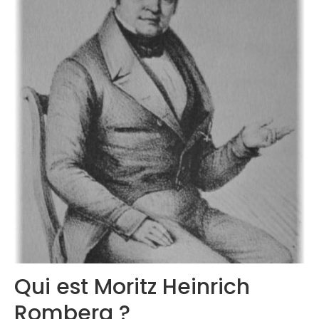
Congrès 2019
Congrès 2020
Qui est Moritz Heinrich
Romberg ?