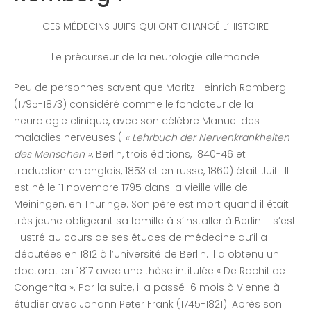
CES MÉDECINS JUIFS QUI ONT CHANGÉ L’HISTOIRE
Le précurseur de la neurologie allemande
Peu de personnes savent que Moritz Heinrich Romberg
(1795-1873) considéré comme le fondateur de la
neurologie clinique, avec son célèbre Manuel des
maladies nerveuses (
« Lehrbuch der Nervenkrankheiten
des Menschen »
, Berlin, trois éditions, 1840-46 et
traduction en anglais, 1853 et en russe, 1860) était Juif. Il
est né le 11 novembre 1795 dans la vieille ville de
Meiningen, en Thuringe. Son père est mort quand il était
très jeune obligeant sa famille à s’installer à Berlin. Il s’est
illustré au cours de ses études de médecine qu’il a
débutées en 1812 à l’Université de Berlin. Il a obtenu un
doctorat en 1817 avec une thèse intitulée « De Rachitide
Congenita ». Par la suite, il a passé 6 mois à Vienne à
étudier avec Johann Peter Frank (1745-1821). Après son