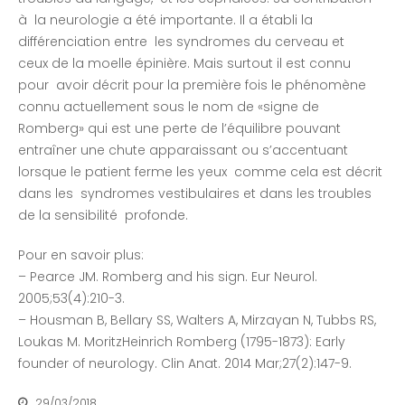
à la neurologie a été importante. Il a établi la
différenciation entre les syndromes du cerveau et
ceux de la moelle épinière. Mais surtout il est connu
pour avoir décrit pour la première fois le phénomène
connu actuellement sous le nom de «signe de
Romberg» qui est une perte de l’équilibre pouvant
entraîner une chute apparaissant ou s’accentuant
lorsque le patient ferme les yeux comme cela est décrit
dans les syndromes vestibulaires et dans les troubles
de la sensibilité profonde.
Pour en savoir plus:
– Pearce JM. Romberg and his sign. Eur Neurol.
2005;53(4):210-3.
– Housman B, Bellary SS, Walters A, Mirzayan N, Tubbs RS,
Loukas M. MoritzHeinrich Romberg (1795-1873): Early
founder of neurology. Clin Anat. 2014 Mar;27(2):147-9.
29/03/2018