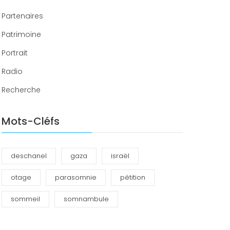
Partenaires
Patrimoine
Portrait
Radio
Recherche
Mots-Cléfs
deschanel
gaza
israël
otage
parasomnie
pétition
sommeil
somnambule