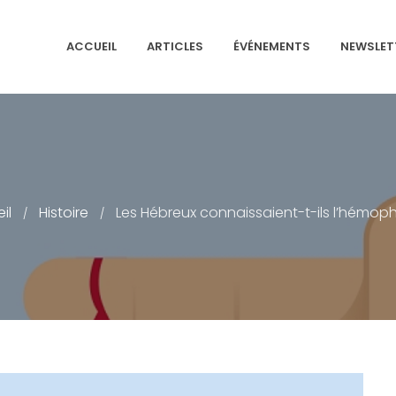
ACCUEIL
ARTICLES
ÉVÉNEMENTS
NEWSLET
NS ISRAÉLITES DE FRANCE
il
Histoire
Les Hébreux connaissaient-t-ils l’hémophi
/
/