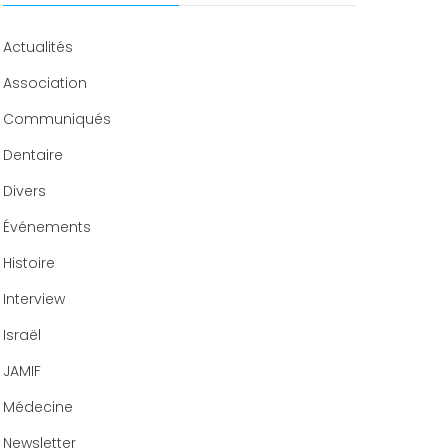
Congrès 2020
Actualités
Association
Communiqués
Dentaire
Divers
Événements
Histoire
Interview
Israël
JAMIF
Médecine
Newsletter