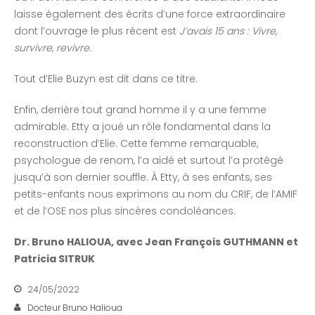
laisse également des écrits d’une force extraordinaire
dont l’ouvrage le plus récent est
J’avais 15 ans : Vivre,
survivre, revivre
.
Tout d’Elie Buzyn est dit dans ce titre.
Enfin, derrière tout grand homme il y a une femme
admirable. Etty a joué un rôle fondamental dans la
reconstruction d’Elie. Cette femme remarquable,
psychologue de renom, l’a aidé et surtout l’a protégé
jusqu’à son dernier souffle. À Etty, à ses enfants, ses
petits-enfants nous exprimons au nom du CRIF, de l’AMIF
et de l’OSE nos plus sincères condoléances.
Dr. Bruno HALIOUA, avec Jean François GUTHMANN et
Patricia SITRUK
24/05/2022
Docteur Bruno Halioua