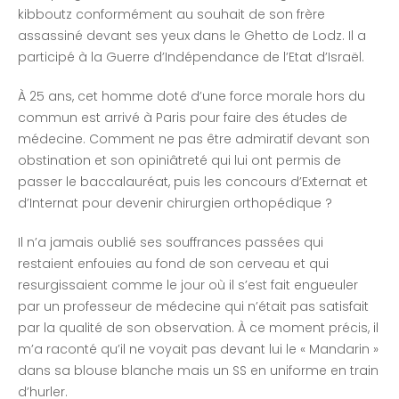
kibboutz conformément au souhait de son frère
assassiné devant ses yeux dans le Ghetto de Lodz. Il a
participé à la Guerre d’Indépendance de l’Etat d’Israël.
À 25 ans, cet homme doté d’une force morale hors du
commun est arrivé à Paris pour faire des études de
médecine. Comment ne pas être admiratif devant son
obstination et son opiniâtreté qui lui ont permis de
passer le baccalauréat, puis les concours d’Externat et
d’Internat pour devenir chirurgien orthopédique ?
Il n’a jamais oublié ses souffrances passées qui
restaient enfouies au fond de son cerveau et qui
resurgissaient comme le jour où il s’est fait engueuler
par un professeur de médecine qui n’était pas satisfait
par la qualité de son observation. À ce moment précis, il
m’a raconté qu’il ne voyait pas devant lui le « Mandarin »
dans sa blouse blanche mais un SS en uniforme en train
d’hurler.