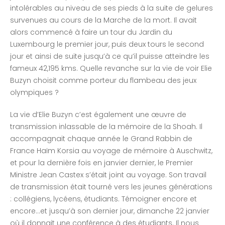
intolérables au niveau de ses pieds à la suite de gelures
survenues au cours de la Marche de la mort. Il avait
alors commencé à faire un tour du Jardin du
Luxembourg le premier jour, puis deux tours le second
jour et ainsi de suite jusqu’à ce qu’il puisse atteindre les
fameux 42,195 kms. Quelle revanche sur la vie de voir Elie
Buzyn choisit comme porteur du flambeau des jeux
olympiques ?
La vie d’Elie Buzyn c’est également une œuvre de
transmission inlassable de la mémoire de la Shoah. Il
accompagnait chaque année le Grand Rabbin de
France Haïm Korsia au voyage de mémoire à Auschwitz,
et pour la dernière fois en janvier dernier, le Premier
Ministre Jean Castex s’était joint au voyage. Son travail
de transmission était tourné vers les jeunes générations
: collégiens, lycéens, étudiants. Témoigner encore et
encore…et jusqu’à son dernier jour, dimanche 22 janvier
où il donnait une conférence à des étudiants. Il nous