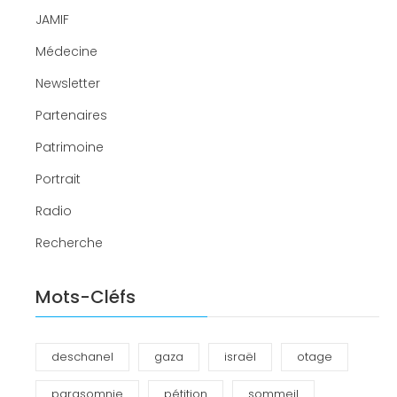
JAMIF
Médecine
Newsletter
Partenaires
Patrimoine
Portrait
Radio
Recherche
Mots-Cléfs
deschanel
gaza
israël
otage
parasomnie
pétition
sommeil