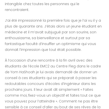
intangible chez toutes les personnes qui le
rencontraient.
J’ai été impressionné la première fois que je l’ai vu il y a
plus de quarante ans. J’étais alors un jeune étudiant en
médecine et il m’avait subjugué par son sourire, son
enthousiasme, sa bienveillance et surtout par sa
fantastique faculté d’insuffler un optimisme qui vous
donnait l’impression que tout était possible.
À l’occasion d’une rencontre à la fin avril avec des
étudiants de l’école EMC2 au Centre Fleg dans le cadre
de Yom HaShoah je lui avais demandé de donner un
conseil à ces étudiants qui se préparait à passer les
redoutables concours d’écoles d’ingénieur dans les
prochains jours. Il leur avait dit simplement « Faites
comme moi, fixez-vous un objectif et faites tout ce que
vous pouvez pour l’atteindre ». Comment ne pas être
sensible à ce conseil d’aller au bout de ses rêves de la