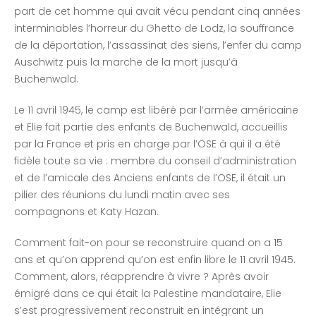
part de cet homme qui avait vécu pendant cinq années
interminables l’horreur du Ghetto de Lodz, la souffrance
de la déportation, l’assassinat des siens, l’enfer du camp
Auschwitz puis la marche de la mort jusqu’à
Buchenwald.
Le 11 avril 1945, le camp est libéré par l’armée américaine
et Elie fait partie des enfants de Buchenwald, accueillis
par la France et pris en charge par l’OSE à qui il a été
fidèle toute sa vie : membre du conseil d’administration
et de l’amicale des Anciens enfants de l’OSE, il était un
pilier des réunions du lundi matin avec ses
compagnons et Katy Hazan.
Comment fait-on pour se reconstruire quand on a 15
ans et qu’on apprend qu’on est enfin libre le 11 avril 1945.
Comment, alors, réapprendre à vivre ? Après avoir
émigré dans ce qui était la Palestine mandataire, Elie
s’est progressivement reconstruit en intégrant un