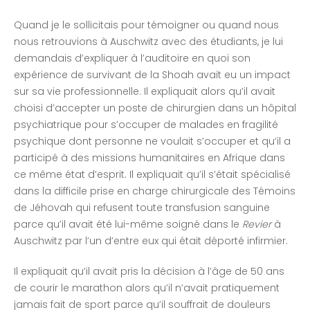
Quand je le sollicitais pour témoigner ou quand nous
nous retrouvions à Auschwitz avec des étudiants, je lui
demandais d’expliquer à l’auditoire en quoi son
expérience de survivant de la Shoah avait eu un impact
sur sa vie professionnelle. Il expliquait alors qu’il avait
choisi d’accepter un poste de chirurgien dans un hôpital
psychiatrique pour s’occuper de malades en fragilité
psychique dont personne ne voulait s’occuper et qu’il a
participé à des missions humanitaires en Afrique dans
ce même état d’esprit. Il expliquait qu’il s’était spécialisé
dans la difficile prise en charge chirurgicale des Témoins
de Jéhovah qui refusent toute transfusion sanguine
parce qu’il avait été lui-même soigné dans le
Revier
à
Auschwitz par l’un d’entre eux qui était déporté infirmier.
Il expliquait qu’il avait pris la décision à l’âge de 50 ans
de courir le marathon alors qu’il n’avait pratiquement
jamais fait de sport parce qu’il souffrait de douleurs