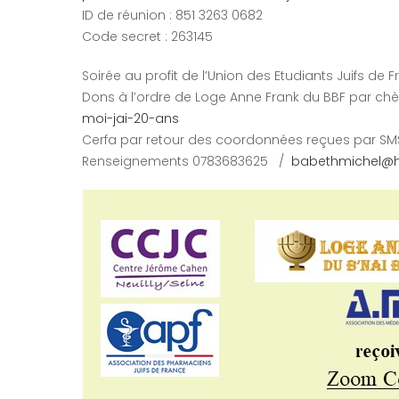
ID de réunion : 851 3263 0682
Code secret : 263145
Soirée au profit de l’Union des Etudiants Juifs de 
Dons à l’ordre de Loge Anne Frank du BBF par c
moi-jai-20-ans
Cerfa par retour des coordonnées reçues par SM
Renseignements 0783683625 /
babethmichel@ho