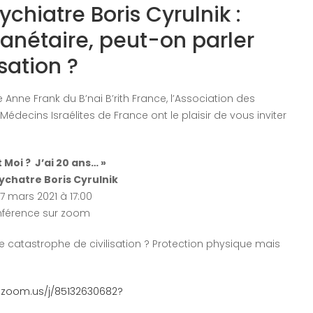
hiatre Boris Cyrulnik :
anétaire, peut-on parler
sation ?
ne Frank du B’nai B’rith France, l’Association des
édecins Israélites de France ont le plaisir de vous inviter
t Moi ? J’ai 20 ans… »
chatre Boris Cyrulnik
 mars 2021 à 17:00
nférence sur zoom
e catastrophe de civilisation ? Protection physique mais
.zoom.us/j/85132630682?