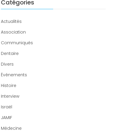
Congrès 2019
Catégories
Congrès 2020
Actualités
Association
Communiqués
Dentaire
Divers
Événements
Histoire
Interview
Israël
JAMIF
Médecine