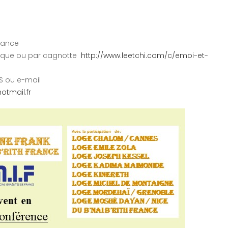
France
hèque ou par cagnotte
http://www.leetchi.com/c/emoi-et-
S ou e-mail
tmail.fr