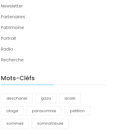
Newsletter
Partenaires
Patrimoine
Portrait
Radio
Recherche
Mots-Cléfs
deschanel
gaza
israël
otage
parasomnie
pétition
sommeil
somnambule