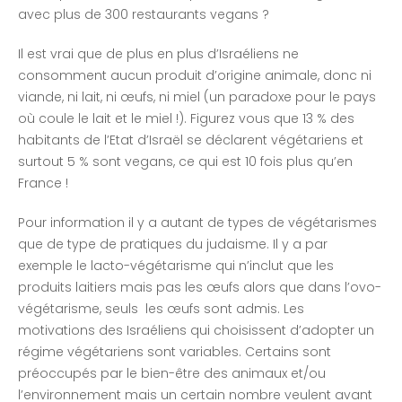
avec plus de 300 restaurants vegans ?
Il est vrai que de plus en plus d’Israéliens ne
consomment aucun produit d’origine animale, donc ni
viande, ni lait, ni œufs, ni miel (un paradoxe pour le pays
où coule le lait et le miel !). Figurez vous que 13 % des
habitants de l’Etat d’Israël se déclarent végétariens et
surtout 5 % sont vegans, ce qui est 10 fois plus qu’en
France !
Pour information il y a autant de types de végétarismes
que de type de pratiques du judaisme. Il y a par
exemple le lacto-végétarisme qui n’inclut que les
produits laitiers mais pas les œufs alors que dans l’ovo-
végétarisme, seuls les œufs sont admis. Les
motivations des Israéliens qui choisissent d’adopter un
régime végétariens sont variables. Certains sont
préoccupés par le bien-être des animaux et/ou
l’environnement mais un certain nombre veulent avant