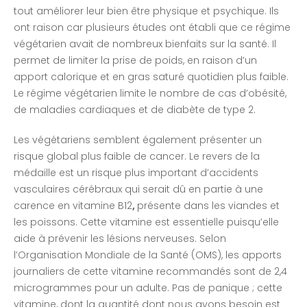
tout améliorer leur bien être physique et psychique. Ils
ont raison car plusieurs études ont établi que ce régime
végétarien avait de nombreux bienfaits sur la santé. Il
permet de limiter la prise de poids, en raison d’un
apport calorique et en gras saturé quotidien plus faible.
Le régime végétarien limite le nombre de cas d’obésité,
de maladies cardiaques et de diabète de type 2.
Les végétariens semblent également présenter un
risque global plus faible de cancer. Le revers de la
médaille est un risque plus important d’accidents
vasculaires cérébraux qui serait dû en partie à une
carence en vitamine B12
,
présente dans les viandes et
les poissons. Cette vitamine est essentielle puisqu’elle
aide à prévenir les lésions nerveuses. Selon
l’Organisation Mondiale de la Santé (OMS), les apports
journaliers de cette vitamine recommandés sont de 2,4
microgrammes pour un adulte. Pas de panique ; cette
vitamine, dont la quantité dont nous avons besoin est