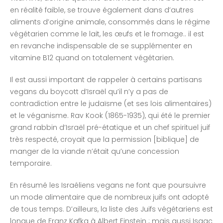
en réalité faible, se trouve également dans d’autres
aliments d’origine animale, consommés dans le régime
végétarien comme le lait, les œufs et le fromage.. il est
en revanche indispensable de se supplémenter en
vitamine B12 quand on totalement végétarien.
Il est aussi important de rappeler à certains partisans
vegans du boycott d’Israël qu’il n’y a pas de
contradiction entre le judaïsme (et ses lois alimentaires)
et le véganisme. Rav Kook (1865-1935), qui été le premier
grand rabbin d’Israël pré-étatique et un chef spirituel juif
très respecté, croyait que la permission [biblique] de
manger de la viande n’était qu’une concession
temporaire.
En résumé les Israéliens vegans ne font que poursuivre
un mode alimentaire que de nombreux juifs ont adopté
de tous temps. D’ailleurs, la liste des Juifs végétariens est
longue de Franz Kafka à Albert Einstein ; mais aussi Isaac