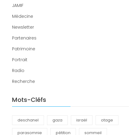
JAMIF
Médecine
Newsletter
Partenaires
Patrimoine
Portrait
Radio
Recherche
Mots-Cléfs
deschanel
gaza
israël
otage
parasomnie
pétition
sommeil