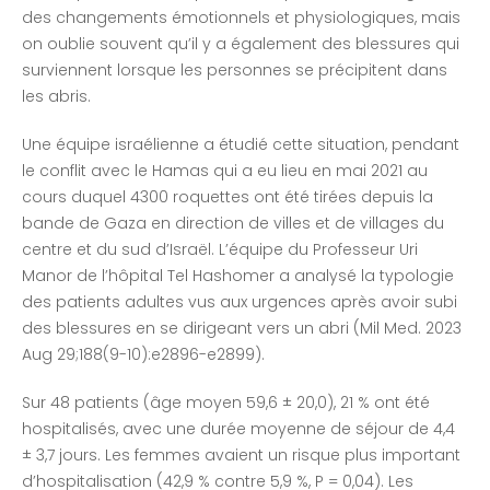
des changements émotionnels et physiologiques, mais
on oublie souvent qu’il y a également des blessures qui
surviennent lorsque les personnes se précipitent dans
les abris.
Une équipe israélienne a étudié cette situation, pendant
le conflit avec le Hamas qui a eu lieu en mai 2021 au
cours duquel 4300 roquettes ont été tirées depuis la
bande de Gaza en direction de villes et de villages du
centre et du sud d’Israël. L’équipe du Professeur Uri
Manor de l’hôpital Tel Hashomer a analysé la typologie
des patients adultes vus aux urgences après avoir subi
des blessures en se dirigeant vers un abri (Mil Med. 2023
Aug 29;188(9-10):e2896-e2899).
Sur 48 patients (âge moyen 59,6 ± 20,0), 21 % ont été
hospitalisés, avec une durée moyenne de séjour de 4,4
± 3,7 jours. Les femmes avaient un risque plus important
d’hospitalisation (42,9 % contre 5,9 %, P = 0,04). Les