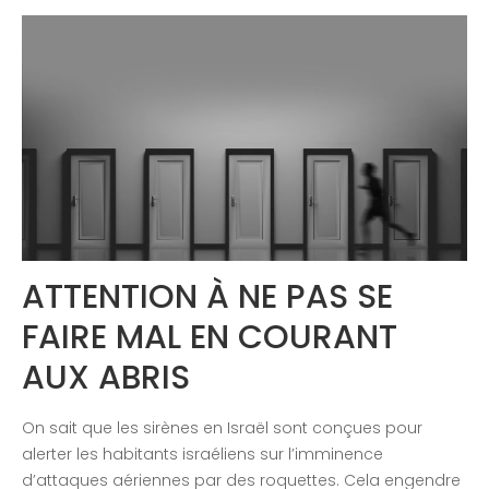
Congrès 2019
Congrès 2020
ATTENTION À NE PAS SE
FAIRE MAL EN COURANT
AUX ABRIS
On sait que les sirènes en Israël sont conçues pour
alerter les habitants israéliens sur l’imminence
d’attaques aériennes par des roquettes. Cela engendre