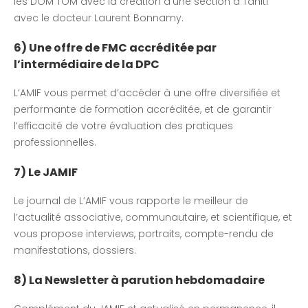
les DOM TOM avec la création d’une section à Tahiti
avec le docteur Laurent Bonnamy.
6) Une offre de FMC accréditée par
l’intermédiaire de la DPC
L’AMIF vous permet d’accéder à une offre diversifiée et
performante de formation accréditée, et de garantir
l’efficacité de votre évaluation des pratiques
professionnelles.
7) Le JAMIF
Le journal de L’AMIF vous rapporte le meilleur de
l’actualité associative, communautaire, et scientifique, et
vous propose interviews, portraits, compte-rendu de
manifestations, dossiers.
8) La Newsletter à parution hebdomadaire