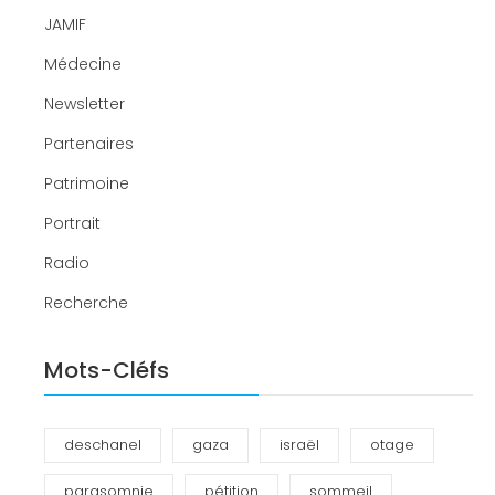
JAMIF
Médecine
Newsletter
Partenaires
Patrimoine
Portrait
Radio
Recherche
Mots-Cléfs
deschanel
gaza
israël
otage
parasomnie
pétition
sommeil