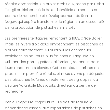
récolte comestible. Ce projet ambitieux, mené par Elisha
Tzurgil du kibboutz Sde Boker, bénéficie du soutien du
centre de recherche et développement de Ramat
Negev, qui espère transformer la région en un acteur clé
de la production de pistaches en Israël.
Les premières tentatives remontent à 1983, à Sde Boker,
mais les hivers trop doux empêchaient les pistaches de
s’ouvrir correctement. Aujourd’hui, les chercheurs
exploitent les hauteurs plus fraîches du Néguev, en
utilisant des porte-greffes californiens, reconnus pour
leurs rendements élevés. « Cette année, les arbres ont
produit leur première récolte, et nous avons pu déguster
des pistaches fraîches directement des grappes », a
déclaré Ya’ankale Moskowitz, directeur du centre de
recherche.
L’enjeu dépasse l’agriculture : il s’agit de réduire la
dépendance d’Israël aux importations de pistaches en