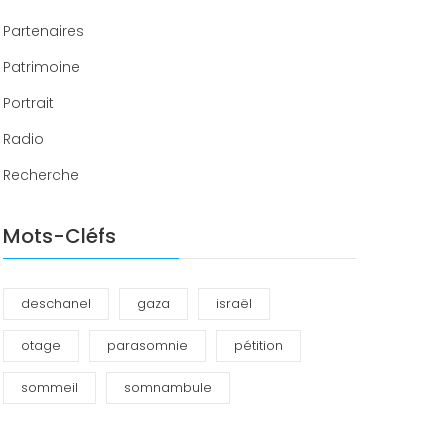
Partenaires
Patrimoine
Portrait
Radio
Recherche
Mots-Cléfs
deschanel
gaza
israël
otage
parasomnie
pétition
sommeil
somnambule