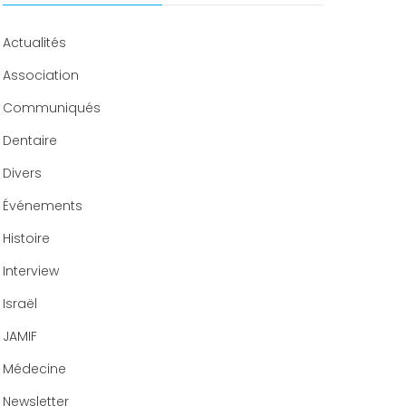
Congrès 2020
Actualités
Association
Communiqués
Dentaire
Divers
Événements
Histoire
Interview
Israël
JAMIF
Médecine
Newsletter