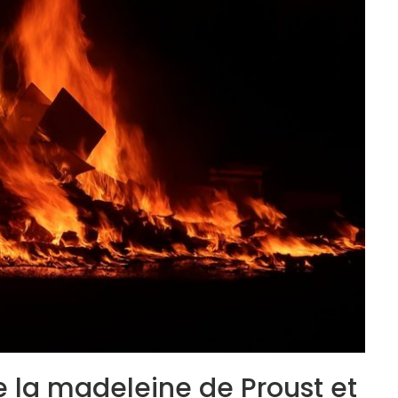
re la madeleine de Proust et