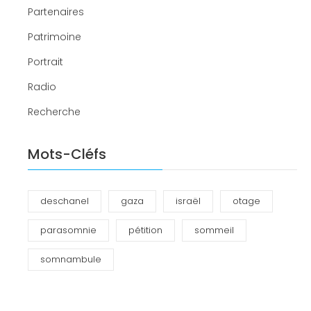
Partenaires
Patrimoine
Portrait
Radio
Recherche
Mots-Cléfs
deschanel
gaza
israël
otage
parasomnie
pétition
sommeil
somnambule