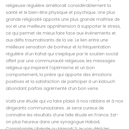
religieuse régulière améliorait considérablement la
santé et le bien-être physique et psychique. Une plus
grande religiosité apporte une plus grande maîtrise de
soi et une meilleure appréhension à supporter le stress,
ce qui permet de mieux faire face aux événements et
aux défis traumatisants de la vie. Le lien entre une
meilleure sensation de bonheur et la fréquentation
régulière d’un Kahal qui s’explique par le soutien social
offert par une communauté religieuse, les messages
religieux qui inspirent l’optimisme et un bon
comportement, la prière qui apporte des émotions
positives et la satisfaction de participer à un kidouch
abondant parfois agrémenté d’un bon verre.
Voilà une étude qui va faire plaisir à nos rabbins et à nos
dirigeants communautaires. Je serai curieux de
connaitre les résultats d’une telle étude en France. Est-
on plus heureux dans une synagogue Habad,
Consistoriale, Libérale ou Masorti ? Je vois déjà les