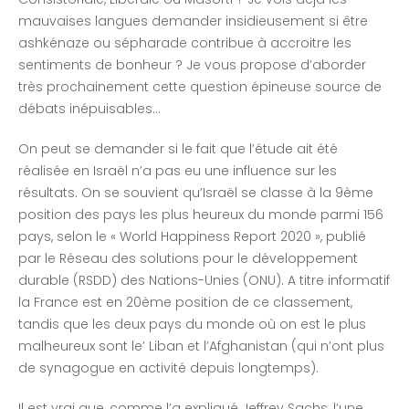
mauvaises langues demander insidieusement si être
ashkénaze ou sépharade contribue à accroitre les
sentiments de bonheur ? Je vous propose d’aborder
très prochainement cette question épineuse source de
débats inépuisables…
On peut se demander si le fait que l’étude ait été
réalisée en Israël n’a pas eu une influence sur les
résultats. On se souvient qu’Israël se classe à la 9ème
position des pays les plus heureux du monde parmi 156
pays, selon le « World Happiness Report 2020 », publié
par le Réseau des solutions pour le développement
durable (RSDD) des Nations-Unies (ONU). A titre informatif
la France est en 20ème position de ce classement,
tandis que les deux pays du monde où on est le plus
malheureux sont le’ Liban et l’Afghanistan (qui n’ont plus
de synagogue en activité depuis longtemps).
Il est vrai que, comme l’a expliqué Jeffrey Sachs, l’une