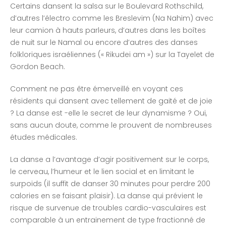
Certains dansent la salsa sur le Boulevard Rothschild,
d’autres l’électro comme les Breslevim (Na Nahim) avec
leur camion à hauts parleurs, d’autres dans les boîtes
de nuit sur le Namal ou encore d’autres des danses
folkloriques israéliennes (« Rikudei am ») sur la Tayelet de
Gordon Beach.
Comment ne pas être émerveillé en voyant ces
résidents qui dansent avec tellement de gaité et de joie
? La danse est -elle le secret de leur dynamisme ? Oui,
sans aucun doute, comme le prouvent de nombreuses
études médicales.
La danse a l’avantage d’agir positivement sur le corps,
le cerveau, l’humeur et le lien social et en limitant le
surpoids (il suffit de danser 30 minutes pour perdre 200
calories en se faisant plaisir). La danse qui prévient le
risque de survenue de troubles cardio-vasculaires est
comparable à un entrainement de type fractionné de