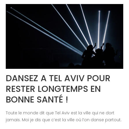
Congrès 2019
Congrès 2020
DANSEZ A TEL AVIV POUR
RESTER LONGTEMPS EN
BONNE SANTÉ !
Toute le monde dit que Tel Aviv est la ville qui ne dort
jamais. Moi je dis que c’est la ville où l’on danse partout.