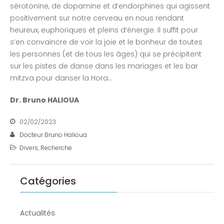
sérotonine, de dopamine et d’endorphines qui agissent
positivement sur notre cerveau en nous rendant
heureux, euphoriques et pleins d’énergie. Il suffit pour
s’en convaincre de voir la joie et le bonheur de toutes
les personnes (et de tous les âges) qui se précipitent
sur les pistes de danse dans les mariages et les bar
mitzva pour danser la Hora…
Dr. Bruno HALIOUA
02/02/2023
Docteur Bruno Halioua
Divers
,
Recherche
Catégories
Actualités