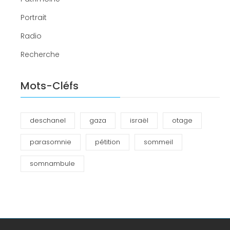
Portrait
Radio
Recherche
Mots-Cléfs
deschanel
gaza
israël
otage
parasomnie
pétition
sommeil
somnambule