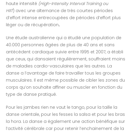
haute intensité
(High-Intensity Interval Training ou
HIIT
) avec une alternance de très courtes périodes
d’effort intense entrecoupées de périodes d’effort plus
léger ou de récupération
.
Une étude australienne qui a étudié une population de
40.000 personnes âgées de plus de 40 ans et sans
antécédent cardiaque suivie entre 1995 et 2007, a établi
que ceux, qui dansaient régulièrement, souffraient moins
de maladies cardio-vasculaires que les autres. La
danse a l’avantage de faire travailler tous les groupes
musculaires. Il est même possible de cibler les zones du
corps qu’on souhaite affiner ou muscler en fonction du
type de danse pratiqué.
Pour les jambes rien ne vaut le tango, pour la taille la
danse orientale, pour les fesses la salsa et pour les bras
la hora. La danse a également une action bénéfique sur
l’activité cérébrale car pour retenir l’enchainement de la