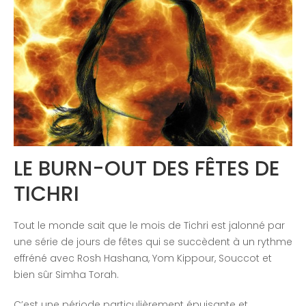
Congrès 2018
Congrès 2019
Congrès 2020
LE BURN-OUT DES FÊTES DE
TICHRI
Tout le monde sait que le mois de Tichri est jalonné par
une série de jours de fêtes qui se succèdent à un rythme
effréné avec Rosh Hashana, Yom Kippour, Souccot et
bien sûr Simha Torah.
C’est une période particulièrement épuisante et