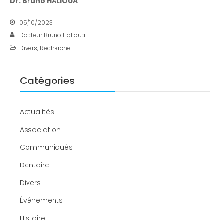
Dr. Bruno HALIOUA
05/10/2023
Docteur Bruno Halioua
Divers
,
Recherche
Catégories
Actualités
Association
Communiqués
Dentaire
Divers
Événements
Histoire