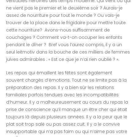
véritables héroïnes des temps moderne. Qui vient ou qui
ne vient pas le premier et le deuxième soir ? Aurais-je
assez de nourriture pour tout le monde ? Ou vais-je
trouver de la place dans le frigidaire pour mettre toute
cette nourriture? Avons-nous suffisamment de
couchages ? Comment va-t-on occuper les enfants
pendant le dîner ? Bref vous l’aurez compris, il y a un
seul leitmotiv dans la bouche de ces milliers de femmes
juives admirables : « Est ce que je n’ai rien oublié ? ».
Les repas qui émaillent les fêtes sont également
souvent chargés d’émotions. Tout ne se limite pas à la
préparation des repas. Il y a bien sûr les relations
familiales parfois tendues avec les incompatibilités
d’humeur. Il y a malheureusement au cours du repas la
prise de conscience qu’il manque un être cher qui était
toujours là depuis plusieurs années. Il y a la peur que le
plat soit trop salé ou pas assez cuit. Il y a le convive
insupportable qui n’a pas faim ou qui n’aime pas votre