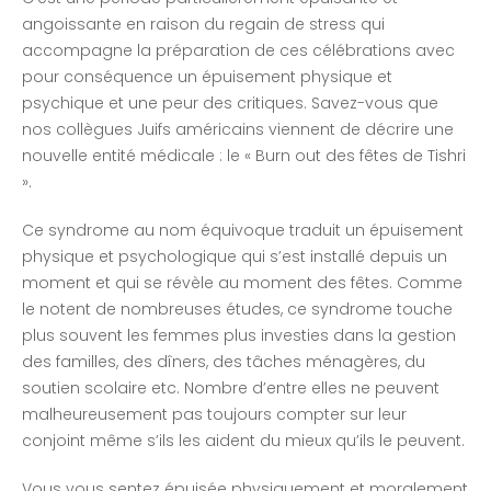
angoissante en raison du regain de stress qui
accompagne la préparation de ces célébrations avec
pour conséquence un épuisement physique et
psychique et une peur des critiques. Savez-vous que
nos collègues Juifs américains viennent de décrire une
nouvelle entité médicale : le « Burn out des fêtes de Tishri
».
Ce syndrome au nom équivoque traduit un épuisement
physique et psychologique qui s’est installé depuis un
moment et qui se révèle au moment des fêtes. Comme
le notent de nombreuses études, ce syndrome touche
plus souvent les femmes plus investies dans la gestion
des familles, des dîners, des tâches ménagères, du
soutien scolaire etc. Nombre d’entre elles ne peuvent
malheureusement pas toujours compter sur leur
conjoint même s’ils les aident du mieux qu’ils le peuvent.
Vous vous sentez épuisée physiquement et moralement