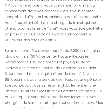
? Vous n’arrivez plus à vous concentrer ou à interagir
sereinement avec vos proches ? Vous vous sentez
incapable d’affronter l’organisation des fêtes de Tichri ?
Vous êtes tétanisé(e) par la charge de travail qui vous
attend pour les fêtes de Tichri? Alors vous être peut-être
en proie à ce que certains experts surnomment le
« Burn-out des fêtes de Tishri »…
Selon une enquête menée auprès de 2.000 américains,
plus d’un tiers (35 %) se sentent souvent épuisés,
notamment sur le plan mental et physique, avant
l’arrivée des fêtes de Noël ou de Hanouka ou de Tichri
(tout dépend de celui qui a répondu bien sûr). De plus,
68 % estiment que la période des fêtes, est une période
stressante. La cause se résume globalement en une
phrase : un stress excessif, et des attentes irréalistes. On
oublie trop souvent l’héroïsme de ces femmes juives
chargées de faire en sorte que tout se déroule bien. Elles