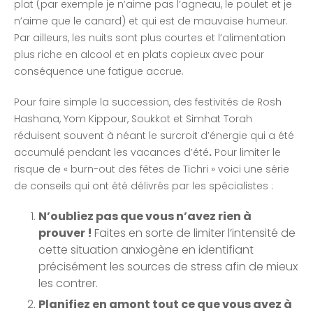
plat (par exemple je n’aime pas l’agneau, le poulet et je
n’aime que le canard) et qui est de mauvaise humeur.
Par ailleurs, les nuits sont plus courtes et l’alimentation
plus riche en alcool et en plats copieux avec pour
conséquence une fatigue accrue.
Pour faire simple la succession, des festivités de Rosh
Hashana, Yom Kippour, Soukkot et Simhat Torah
réduisent souvent à néant le surcroit d’énergie qui a été
accumulé pendant les vacances d’été
.
Pour limiter le
risque de « burn-out des fêtes de Tichri » voici une série
de conseils qui ont été délivrés par les spécialistes :
N’oubliez pas que vous n’avez rien à
prouver !
Faites en sorte de limiter l’intensité de
cette situation anxiogène en identifiant
précisément les sources de stress afin de mieux
les contrer.
P
lanifiez en amont tout ce que vous avez à