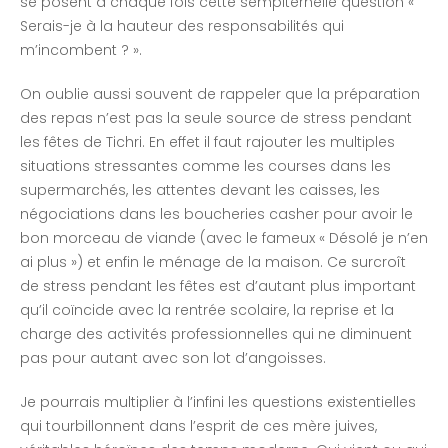
se posent à chaque fois cette sempiternelle question «
Serais-je à la hauteur des responsabilités qui
m’incombent ? ».
On oublie aussi souvent de rappeler que la préparation
des repas n’est pas la seule source de stress pendant
les fêtes de Tichri. En effet il faut rajouter les multiples
situations stressantes comme les courses dans les
supermarchés, les attentes devant les caisses, les
négociations dans les boucheries casher pour avoir le
bon morceau de viande (avec le fameux « Désolé je n’en
ai plus ») et enfin le ménage de la maison. Ce surcroît
de stress pendant les fêtes est d’autant plus important
qu’il coïncide avec la rentrée scolaire, la reprise et la
charge des activités professionnelles qui ne diminuent
pas pour autant avec son lot d’angoisses.
Je pourrais multiplier à l’infini les questions existentielles
qui tourbillonnent dans l’esprit de ces mère juives,