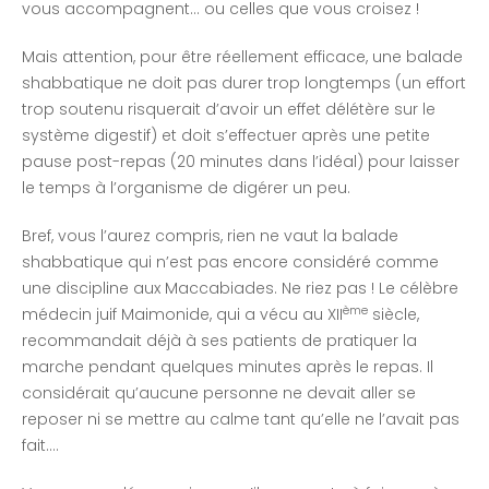
vous accompagnent… ou celles que vous croisez !
Mais attention, pour être réellement efficace, une balade
shabbatique ne doit pas durer trop longtemps (un effort
trop soutenu risquerait d’avoir un effet délétère sur le
système digestif) et doit s’effectuer après une petite
pause post-repas (20 minutes dans l’idéal) pour laisser
le temps à l’organisme de digérer un peu.
Bref, vous l’aurez compris, rien ne vaut la balade
shabbatique qui n’est pas encore considéré comme
une discipline aux Maccabiades. Ne riez pas ! Le célèbre
ème
médecin juif Maimonide, qui a vécu au XII
siècle,
recommandait déjà à ses patients de pratiquer la
marche pendant quelques minutes après le repas. Il
considérait qu’aucune personne ne devait aller se
reposer ni se mettre au calme tant qu’elle ne l’avait pas
fait….