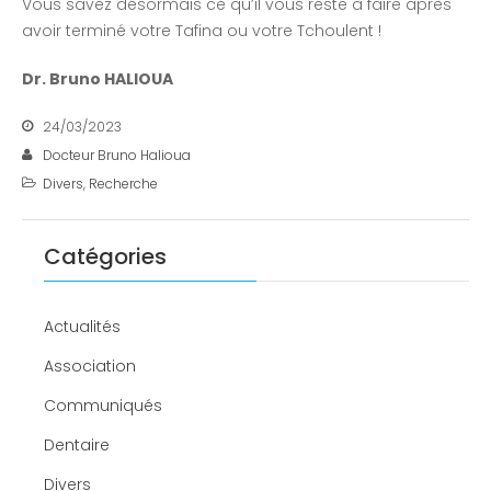
Vous savez désormais ce qu’il vous reste à faire après
avoir terminé votre Tafina ou votre Tchoulent !
Dr. Bruno HALIOUA
24/03/2023
Docteur Bruno Halioua
Divers
,
Recherche
Catégories
Actualités
Association
Communiqués
Dentaire
Divers