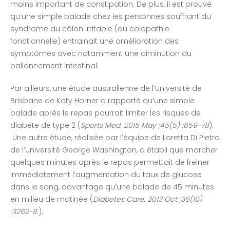
moins important de constipation. De plus, il est prouvé
qu’une simple balade chez les personnes souffrant du
syndrome du côlon irritable (ou colopathie
fonctionnelle) entrainait une amélioration des
symptômes avec notamment une diminution du
ballonnement intestinal.
Par ailleurs, une étude australienne de l’Université de
Brisbane de Katy Horner a rapporté qu’une simple
balade après le repas pourrait limiter les risques de
diabète de type 2 (
Sports Med. 2015 May ;45(5) :659-78
).
Une autre étude, réalisée par l’équipe de Loretta Di Pietro
de l’Université George Washington, a établi que marcher
quelques minutes après le repas permettait de freiner
immédiatement l’augmentation du taux de glucose
dans le sang, davantage qu’une balade de 45 minutes
en milieu de matinée (
Diabetes Care. 2013 Oct ;36(10)
:3262-8.
).