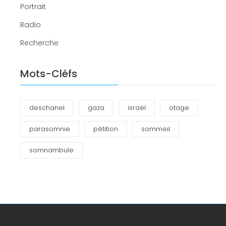
Portrait
Radio
Recherche
Mots-Cléfs
deschanel
gaza
israël
otage
parasomnie
pétition
sommeil
somnambule