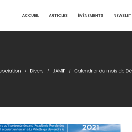
ACCUEIL
ARTICLES
ÉVÉNEMENTS
NEWSLET
NS ISRAÉLITES DE FRANCE
sociation
Divers
JAMIF
Calendrier du mois de D
/
/
/