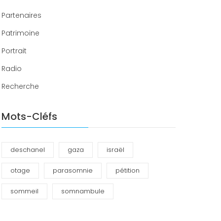
Partenaires
Patrimoine
Portrait
Radio
Recherche
Mots-Cléfs
deschanel
gaza
israël
otage
parasomnie
pétition
sommeil
somnambule