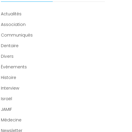
Congrès 2020
Actualités
Association
Communiqués
Dentaire
Divers
Événements
Histoire
Interview
Israël
JAMIF
Médecine
Newsletter