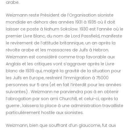
arabe.
Weizmann reste Président de l’Organisation sioniste
mondiale en dehors des années 1931 à 1935 où il doit
laisser ce poste à Nahum Sokolow. 1930 est l’année où le
premier Livre Blanc, du nom de Lord Passfield, manifeste
le revirement de l’attitude britannique, un an après la
révolte arabe et les massacres de Juifs à Hebron.
Weizmann est considéré comme trop favorable aux
Anglais et les critiques vont s’aggraver après le Livre
blanc de 1939 qui, malgré la gravité de la situation pour
les Juifs en Europe, restreint l’immigration à 75000
personnes sur 5 ans (et en fait l’interdit pour les années
suivantes) . Weizmann ne parviendra pas à en obtenir
l’abrogation par son ami Churchill, et celui-ci, après la
guerre , laissera la place à une administration travailliste
particulièrement hostile aux sionistes.
Weizmann, bien que souffrant d’un glaucome, fut aux