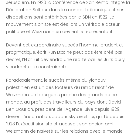
Jérusalem. En 1920 la Conférence de San Remo intègre la
Déclaration Balfour dans le mandat britannique et ses
dispositions sont entérinées par la SDN en 1922. Le
mouvement sioniste est dès lors un véritable acteur
politique et Weizmann en devient le représentant.
Devant cet extraordinaire succès l’homme, prudent et
pragmatique, écrit: «Un Etat ne peut pas être créé par
décret, l’Etat juif deviendra une réalité par les Juifs qui y
viendront et le construiront».
Paradoxalement, le succès même du yichouv
palestinien est un des facteurs du retrait relatif de
Weizmann, un bourgeois proche des grands de ce
monde, au profit des travailleurs du pays dont David
Ben Gourion, président de l’Agence juive depuis 1929,
devient l’incarnation. Jabotinsky avait, lui, quitté depuis
1923 l’exécutif sioniste et accusait son ancien ami
Weizmann de naïveté sur les relations avec le monde