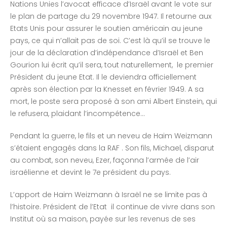
Nations Unies l’avocat efficace d’Israël avant le vote sur
le plan de partage du 29 novembre 1947. Il retourne aux
Etats Unis pour assurer le soutien américain au jeune
pays, ce qui n’allait pas de soi. C’est là qu’il se trouve le
jour de la déclaration d’indépendance d’Israël et Ben
Gourion lui écrit qu’il sera, tout naturellement, le premier
Président du jeune Etat. Il le deviendra officiellement
après son élection par la Knesset en février 1949. A sa
mort, le poste sera proposé à son ami Albert Einstein, qui
le refusera, plaidant l’incompétence…
Pendant la guerre, le fils et un neveu de Haim Weizmann
s’étaient engagés dans la RAF . Son fils, Michael, disparut
au combat, son neveu, Ezer, façonna l’armée de l’air
israélienne et devint le 7e président du pays.
L’apport de Haim Weizmann à Israël ne se limite pas à
l’histoire. Président de l’Etat il continue de vivre dans son
Institut où sa maison, payée sur les revenus de ses