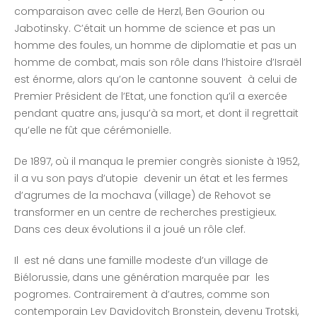
comparaison avec celle de Herzl, Ben Gourion ou
Jabotinsky. C’était un homme de science et pas un
homme des foules, un homme de diplomatie et pas un
homme de combat, mais son rôle dans l’histoire d’Israël
est énorme, alors qu’on le cantonne souvent à celui de
Premier Président de l’Etat, une fonction qu’il a exercée
pendant quatre ans, jusqu’à sa mort, et dont il regrettait
qu’elle ne fût que cérémonielle.
De 1897, où il manqua le premier congrès sioniste à 1952,
il a vu son pays d’utopie devenir un état et les fermes
d’agrumes de la mochava (village) de Rehovot se
transformer en un centre de recherches prestigieux.
Dans ces deux évolutions il a joué un rôle clef.
Il est né dans une famille modeste d’un village de
Biélorussie, dans une génération marquée par les
pogromes. Contrairement à d’autres, comme son
contemporain Lev Davidovitch Bronstein, devenu Trotski,