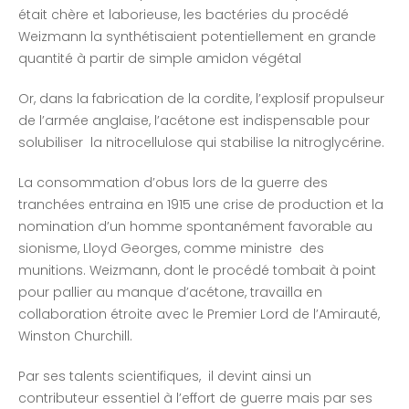
était chère et laborieuse, les bactéries du procédé
Weizmann la synthétisaient potentiellement en grande
quantité à partir de simple amidon végétal
Or, dans la fabrication de la cordite, l’explosif propulseur
de l’armée anglaise, l’acétone est indispensable pour
solubiliser la nitrocellulose qui stabilise la nitroglycérine.
La consommation d’obus lors de la guerre des
tranchées entraina en 1915 une crise de production et la
nomination d’un homme spontanément favorable au
sionisme, Lloyd Georges, comme ministre des
munitions. Weizmann, dont le procédé tombait à point
pour pallier au manque d’acétone, travailla en
collaboration étroite avec le Premier Lord de l’Amirauté,
Winston Churchill.
Par ses talents scientifiques, il devint ainsi un
contributeur essentiel à l’effort de guerre mais par ses