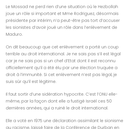
Le Mossad ne perd rien d’une situation où le Hezbollah
joue un rôle si important et Mme Rodriguez, désormais
présidente par intérim, n’a peut-être pas tort d’accuser
les sionistes d’avoir joué un rôle dans l’enlèvement de
Maduro.
On dit beaucoup que cet enlèvement a porté un coup
terrible au droit international. Je ne sais pas s’il est légal
car je ne sais pas si un chef d’Etat dont il est reconnu
officiellement qu’il a été élu par une élection truquée a
droit à l’immunité. Si cet enlèvement n’est pas légal, je
suis sûr qu’il est légitime.
Il faut sortir d’une sidération hypocrite. C’est l’ONU elle-
même, par la façon dont elle a fustigé Israël ces 50
dernières années, qui a ruiné le droit international.
Elle a voté en 1975 une déclaration assimilant le sionisme
au racisme, laissé faire de la Conférence de Durban en