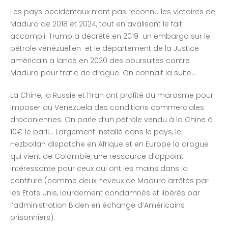
Les pays occidentaux n’ont pas reconnu les victoires de
Maduro de 2018 et 2024, tout en avalisant le fait
accompli. Trump a décrété en 2019 un embargo sur le
pétrole vénézuélien et le département de la Justice
américain a lancé en 2020 des poursuites contre
Maduro pour trafic de drogue. On connait la suite…
La Chine, la Russie et l’Iran ont profité du marasme pour
imposer au Venezuela des conditions commerciales
draconiennes. On parle d’un pétrole vendu à la Chine à
10€ le baril… Largement installé dans le pays, le
Hezbollah dispatche en Afrique et en Europe la drogue
qui vient de Colombie, une ressource d’appoint
intéressante pour ceux qui ont les mains dans la
confiture (comme deux neveux de Maduro arrêtés par
les Etats Unis, lourdement condamnés et libérés par
l’administration Biden en échange d’Américains
prisonniers).