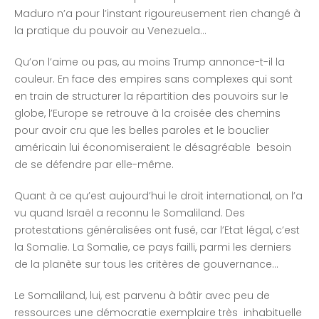
Maduro n’a pour l’instant rigoureusement rien changé à
la pratique du pouvoir au Venezuela…
Qu’on l’aime ou pas, au moins Trump annonce-t-il la
couleur. En face des empires sans complexes qui sont
en train de structurer la répartition des pouvoirs sur le
globe, l’Europe se retrouve à la croisée des chemins
pour avoir cru que les belles paroles et le bouclier
américain lui économiseraient le désagréable besoin
de se défendre par elle-même.
Quant à ce qu’est aujourd’hui le droit international, on l’a
vu quand Israël a reconnu le Somaliland. Des
protestations généralisées ont fusé, car l’Etat légal, c’est
la Somalie. La Somalie, ce pays failli, parmi les derniers
de la planète sur tous les critères de gouvernance…
Le Somaliland, lui, est parvenu à bâtir avec peu de
ressources une démocratie exemplaire très inhabituelle