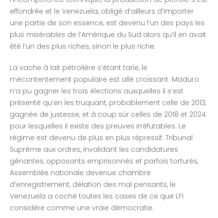
effondrée et le Venezuela, obligé d’ailleurs d’importer
une partie de son essence, est devenu l’un des pays les
plus misérables de l’Amérique du Sud alors qu’il en avait
été l’un des plus riches, sinon le plus riche.
La vache à lait pétrolière s’étant tarie, le
mécontentement populaire est allé croissant. Maduro
n’a pu gagner les trois élections auxquelles il s’est
présenté qu’en les truquant, probablement celle de 2013,
gagnée de justesse, et à coup sûr celles de 2018 et 2024
pour lesquelles il existe des preuves irréfutables. Le
régime est devenu de plus en plus répressif. Tribunal
Suprême aux ordres, invalidant les candidatures
gênantes, opposants emprisonnés et parfois torturés,
Assemblée nationale devenue chambre
d’enregistrement, délation des mal pensants, le
Venezuela a coché toutes les cases de ce que LFI
considère comme une vraie démocratie.