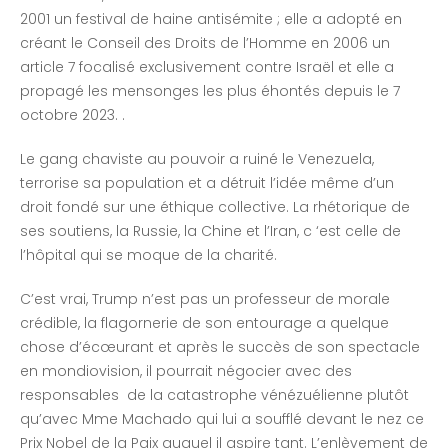
2001 un festival de haine antisémite ; elle a adopté en
créant le Conseil des Droits de l’Homme en 2006 un
article 7 focalisé exclusivement contre Israël et elle a
propagé les mensonges les plus éhontés depuis le 7
octobre 2023. .
Le gang chaviste au pouvoir a ruiné le Venezuela,
terrorise sa population et a détruit l’idée même d’un
droit fondé sur une éthique collective. La rhétorique de
ses soutiens, la Russie, la Chine et l’Iran, c ‘est celle de
l’hôpital qui se moque de la charité.
C’est vrai, Trump n’est pas un professeur de morale
crédible, la flagornerie de son entourage a quelque
chose d’écœurant et après le succès de son spectacle
en mondiovision, il pourrait négocier avec des
responsables de la catastrophe vénézuélienne plutôt
qu’avec Mme Machado qui lui a soufflé devant le nez ce
Prix Nobel de la Paix auquel il aspire tant. L’enlèvement de