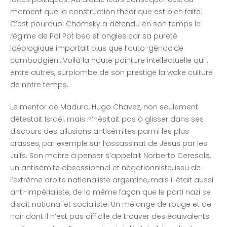
moment que la construction théorique est bien faite.
C’est pourquoi Chomsky a défendu en son temps le
régime de Pol Pot bec et ongles car sa pureté
idéologique importait plus que l’auto-génocide
cambodgien…Voilà la haute pointure intellectuelle qui ,
entre autres, surplombe de son prestige la woke culture
de notre temps.
Le mentor de Maduro, Hugo Chavez, non seulement
détestait Israël, mais n’hésitait pas à glisser dans ses
discours des allusions antisémites parmi les plus
crasses, par exemple sur l’assassinat de Jésus par les
Juifs. Son maitre à penser s’appelait Norberto Ceresole,
un antisémite obsessionnel et négationniste, issu de
l’extrême droite nationaliste argentine, mais il était aussi
anti-impérialiste, de la même façon que le parti nazi se
disait national et socialiste. Un mélange de rouge et de
noir dont il n’est pas difficile de trouver des équivalents