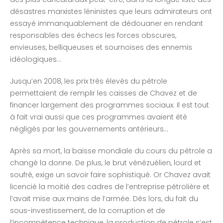
désastres marxistes léninistes que leurs admirateurs ont
essayé immanquablement de dédouaner en rendant
responsables des échecs les forces obscures,
envieuses, belliqueuses et sournoises des ennemis
idéologiques…
Jusqu’en 2008, les prix très élevés du pétrole
permettaient de remplir les caisses de Chavez et de
financer largement des programmes sociaux. Il est tout
à fait vrai aussi que ces programmes avaient été
négligés par les gouvernements antérieurs…
Après sa mort, la baisse mondiale du cours du pétrole a
changé la donne. De plus, le brut vénézuélien, lourd et
soufré, exige un savoir faire sophistiqué. Or Chavez avait
licencié la moitié des cadres de l’entreprise pétrolière et
l’avait mise aux mains de l’armée. Dès lors, du fait du
sous-investissement, de la corruption et de
l’incompétence technique, la production de pétrole s’est