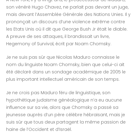
son vénéré Hugo Chavez, ne parlait pas devant un juge,
mais devant l’Assemblée Générale des Nations Unies. Il y
prononçait un discours d’une violence extrême contre
les Etats Unis où il dit que George Bush Jr était le diable.
A preuve de ses attaques, il brandissait un livre,
Hegemony of Survival, écrit par Noam Chomsky.
Je ne suis pas sûr que Nicolas Maduro connaisse le
nom du linguiste Noam Chomsky, bien que celui-ci ait
été déclaré dans un sondage académique de 2005 le
plus important intellectuel américain de son temps.
Je ne crois pas Maduro féru de linguistique, son
hypothétique judaïsme généalogique n’a eu aucune
influence sur sa vie, alors que Chomsky a passé sa
jeunesse auprès d’un père célèbre hébraïsant, mais je
suis sûr que tous deux partagent la même passion de
haine de l’Occident et d’Israël.