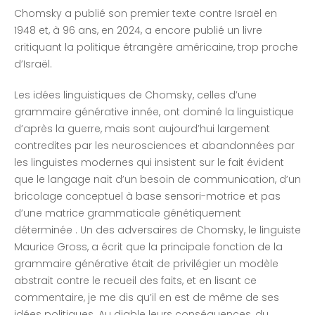
Chomsky a publié son premier texte contre Israël en
1948 et, à 96 ans, en 2024, a encore publié un livre
critiquant la politique étrangère américaine, trop proche
d’Israël.
Les idées linguistiques de Chomsky, celles d’une
grammaire générative innée, ont dominé la linguistique
d’après la guerre, mais sont aujourd’hui largement
contredites par les neurosciences et abandonnées par
les linguistes modernes qui insistent sur le fait évident
que le langage nait d’un besoin de communication, d’un
bricolage conceptuel à base sensori-motrice et pas
d’une matrice grammaticale génétiquement
déterminée . Un des adversaires de Chomsky, le linguiste
Maurice Gross, a écrit que la principale fonction de la
grammaire générative était de privilégier un modèle
abstrait contre le recueil des faits, et en lisant ce
commentaire, je me dis qu’il en est de même de ses
idées politiques. Au diable leurs conséquences, du