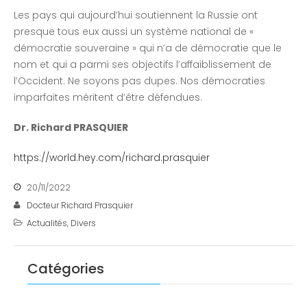
Les pays qui aujourd’hui soutiennent la Russie ont
presque tous eux aussi un système national de «
démocratie souveraine » qui n’a de démocratie que le
nom et qui a parmi ses objectifs l’affaiblissement de
l’Occident. Ne soyons pas dupes. Nos démocraties
imparfaites méritent d’être défendues.
Dr. Richard PRASQUIER
https://world.hey.com/richard.prasquier
20/11/2022
Docteur Richard Prasquier
Actualités
,
Divers
Catégories