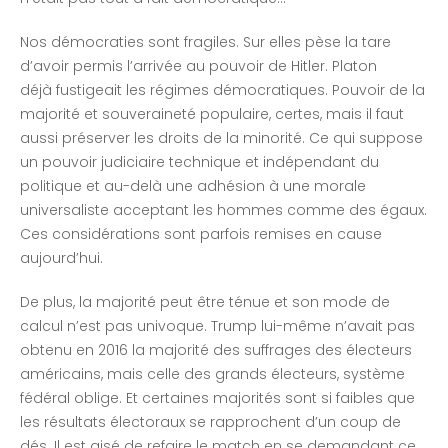
Nos démocraties sont fragiles. Sur elles pèse la tare
d’avoir permis l’arrivée au pouvoir de Hitler. Platon
déjà fustigeait les régimes démocratiques. Pouvoir de la
majorité et souveraineté populaire, certes, mais il faut
aussi préserver les droits de la minorité. Ce qui suppose
un pouvoir judiciaire technique et indépendant du
politique et au-delà une adhésion à une morale
universaliste acceptant les hommes comme des égaux.
Ces considérations sont parfois remises en cause
aujourd’hui.
De plus, la majorité peut être ténue et son mode de
calcul n’est pas univoque. Trump lui-même n’avait pas
obtenu en 2016 la majorité des suffrages des électeurs
américains, mais celle des grands électeurs, système
fédéral oblige. Et certaines majorités sont si faibles que
les résultats électoraux se rapprochent d’un coup de
dés. Il est aisé de refaire le match en se demandant ce