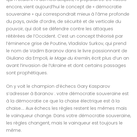
encore, vient aujourd’hui le concept de « démocratie
souveraine » qui correspondrait mieux à l’âme profonde
du pays, avide d’ordre, de sécurité et de verticale du
pouvoir, qui doit se défendre contre les attaques
réitérées de l’Occident. C’est un concept théorisé par
l’éminence grise de Poutine, Vladislav Surkov, qui prend
le nom de Vadim Baranov dans le livre passionnant de
Giuliano da Empoli,
le Mage du Kremlin
, écrit plus d’un an
avant l’invasion de l’Ukraine et dont certains passages
sont prophétiques.
On y voit le champion d’échecs Gary Kasparov
s’adresser à Baranov : votre démocratie souveraine est
à la démocratie ce que la chaise électrique est à la
chaise…. Aux échecs les règles restent les mêmes mais
le vainqueur change. Dans votre démocratie souveraine,
les règles changent, mais le vainqueur est toujours le
même.