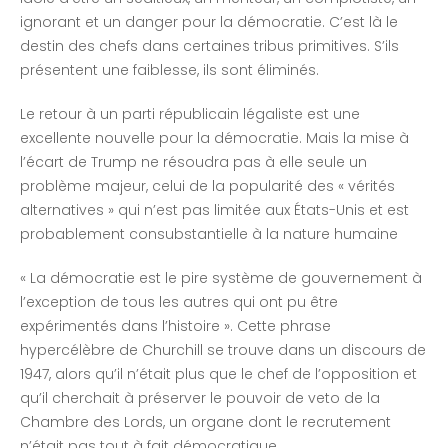
ignorant et un danger pour la démocratie. C’est là le
destin des chefs dans certaines tribus primitives. S’ils
présentent une faiblesse, ils sont éliminés.
Le retour à un parti républicain légaliste est une
excellente nouvelle pour la démocratie. Mais la mise à
l’écart de Trump ne résoudra pas à elle seule un
problème majeur, celui de la popularité des « vérités
alternatives » qui n’est pas limitée aux États-Unis et est
probablement consubstantielle à la nature humaine
« La démocratie est le pire système de gouvernement à
l’exception de tous les autres qui ont pu être
expérimentés dans l’histoire ». Cette phrase
hypercélèbre de Churchill se trouve dans un discours de
1947, alors qu’il n’était plus que le chef de l’opposition et
qu’il cherchait à préserver le pouvoir de veto de la
Chambre des Lords, un organe dont le recrutement
n’était pas tout à fait démocratique…