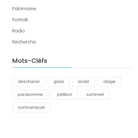
Patrimoine
Portrait
Radio
Recherche
Mots-Cléfs
deschanel
gaza
israël
otage
parasomnie
pétition
sommeil
somnambule