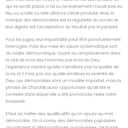
qui se serait passé si tel ou tel événement n’avait pas eu
lieu ou si telle ou telle alliance s’était produite. Mais la
marque des démocraties est la régularité du scrutin et
leur dignité est l’acceptation du résultat par le perdant.
Pour les juges, leur impartialité peut être ponctuellement
interrogée, mais leur mise en cause systématique sort
du cadre démocratique. Quant au remplacement dans
la cité de la loi des hommes par la loi de Dieu,
l’expérience montre qu’elle n’améliore pas la qualité de
la loi, et il n’est pas sûr qu’elle améliore la sérénité de
Dieu. Les démocraties sont un modèle imparfait, mais la
phrase de Churchill, aussi opportuniste qu’ait été le
contexte dans lequel elle a été prononcée, reste notre
boussole.
Il faut se méfier des qualificatifs qu’on ajoute au mot
démocratie. On a connu des démocraties populaires
qui n’étaient ni démocratiques, ni populaires. De Russie