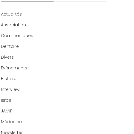
Congrès 2019
Congrès 2020
Actualités
Association
Communiqués
Dentaire
Divers
Événements
Histoire
Interview
Israël
JAMIF
Médecine
Newsletter