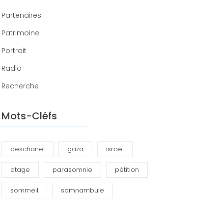
Partenaires
Patrimoine
Portrait
Radio
Recherche
Mots-Cléfs
deschanel
gaza
israël
otage
parasomnie
pétition
sommeil
somnambule