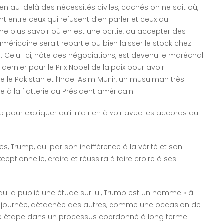
 bien au-delà des nécessités civiles, cachés on ne sait où,
nt entre ceux qui refusent d’en parler et ceux qui
t ne plus savoir où en est une partie, ou accepter des
 américaine serait repartie ou bien laisser le stock chez
. Celui-ci, hôte des négociations, est devenu le maréchal
ernier pour le Prix Nobel de la paix pour avoir
e le Pakistan et l’Inde. Asim Munir, un musulman très
 à la flatterie du Président américain.
pour expliquer qu’il n’a rien à voir avec les accords du
.
 Trump, qui par son indifférence à la vérité et son
eptionnelle, croira et réussira à faire croire à ses
i a publié une étude sur lui, Trump est un homme « à
aque journée, détachée des autres, comme une occasion de
 étape dans un processus coordonné à long terme.