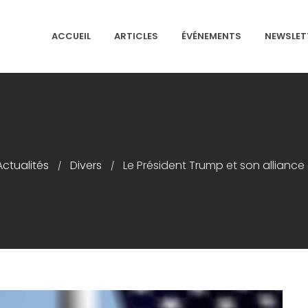
ACCUEIL
ARTICLES
ÉVÉNEMENTS
NEWSLET
NS ISRAÉLITES DE FRANCE
Actualités
Divers
Le Président Trump et son alliance 
/
/