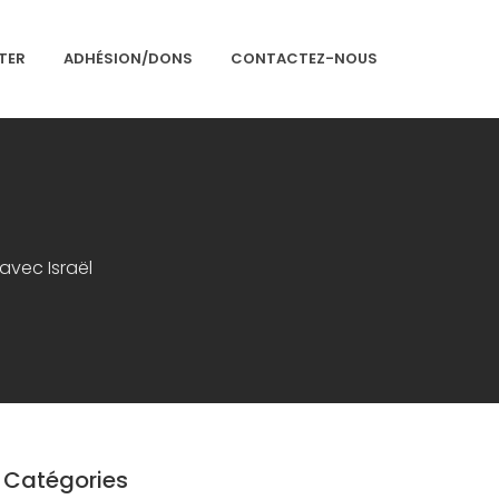
TER
ADHÉSION/DONS
CONTACTEZ-NOUS
Accueil
Présentation
avec Israël
Articles
Événements
Adhésion/Dons
Newsletter
Contactez-nous
Congrès 2018
Catégories