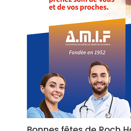
Bonnes fêtes de Roch H