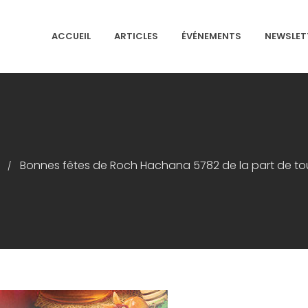
ACCUEIL
ARTICLES
ÉVÉNEMENTS
NEWSLET
NS ISRAÉLITES DE FRANCE
Bonnes fêtes de Roch Hachana 5782 de la part de tout
/