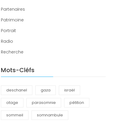
Partenaires
Patrimoine
Portrait
Radio
Recherche
Mots-Cléfs
deschanel
gaza
israël
otage
parasomnie
pétition
sommeil
somnambule