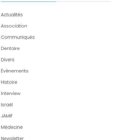
Congrès 2020
Actualités
Association
Communiqués
Dentaire
Divers
Événements
Histoire
Interview
Israël
JAMIF
Médecine
Newsletter